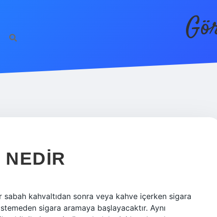
Gör
I NEDIR
 her sabah kahvaltıdan sonra veya kahve içerken sigara
 istemeden sigara aramaya başlayacaktır. Aynı