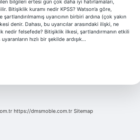
en bilgileri ertesi gün çok daha iyi hatırlamaları,
bilir. Bitişiklik kuramı nedir KPSS? Watson’a göre,
 şartlandırılmamış uyarıcının birbiri ardına (çok yakın
kesi denir. Dahası, bu uyarıcılar arasındaki ilişki, ne
ik nedir felsefede? Bitişiklik ilkesi, şartlandırmanın etkili
 uyaranların hızlı bir şekilde ardışık…
com.tr
https://dmsmoble.com.tr
Sitemap