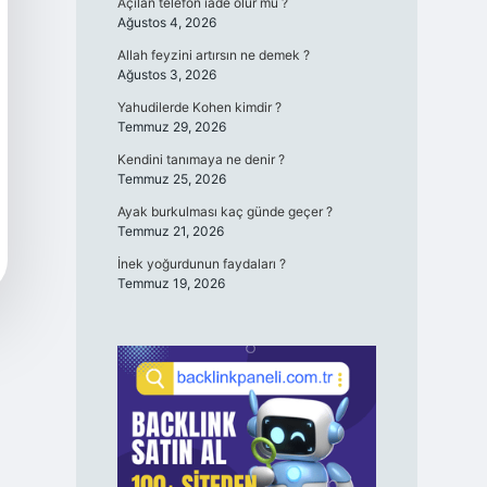
Açılan telefon iade olur mu ?
Ağustos 4, 2026
Allah feyzini artırsın ne demek ?
Ağustos 3, 2026
Yahudilerde Kohen kimdir ?
Temmuz 29, 2026
Kendini tanımaya ne denir ?
Temmuz 25, 2026
Ayak burkulması kaç günde geçer ?
Temmuz 21, 2026
İnek yoğurdunun faydaları ?
Temmuz 19, 2026