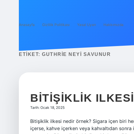
Anasayfa
Gizlilik Politikası
Yasal Uyarı
Hakkımızda
ETIKET:
GUTHRIE NEYI SAVUNUR
BITIŞIKLIK ILKES
Tarih: Ocak 18, 2025
Bitişiklik ilkesi nedir örnek? Sigara içen biri
içerse, kahve içerken veya kahvaltıdan sonra