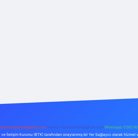
backlinkpaneli@gmail.com
Teams:
forumhizmeti@gmail.com
Whatsapp: 0262 60
i ve İletişim Kurumu (BTK) tarafından onaylanmış bir Yer Sağlayıcı olarak hizmet v