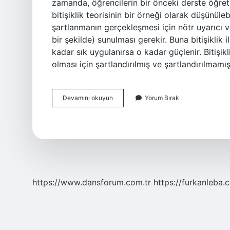
zamanda, öğrencilerin bir önceki derste öğretil
bitişiklik teorisinin bir örneği olarak düşünüle
şartlanmanın gerçekleşmesi için nötr uyarıcı ve
bir şekilde) sunulması gerekir. Buna bitişiklik il
kadar sık ​​uygulanırsa o kadar güçlenir. Bitişikl
olması için şartlandırılmış ve şartlandırılmamış
Bitişiklik
Devamını okuyun
Yorum Bırak
Ilkesi
Nedir
https://www.dansforum.com.tr
https://furkanleba.