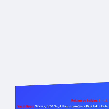
Reklam ve İletişim:
E-mail:
Yasal Uyarı:
Sitemiz, 5651 Sayılı Kanun gereğince Bilgi Teknolojiler