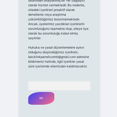
tarafından onaylanmış bir Yer Sağlayıcı
olarak hizmet vermektedir. Bu nedenle,
sitedeki içerikleri proaktif olarak
denetleme veya araştırma
yükümlülüğümüz bulunmamaktadır.
Ancak, üyelerimiz yazdıkları içeriklerin
sorumluluğunu taşımakta olup, siteye üye
olarak bu sorumluluğu kabul etmiş
sayılırlar.
Hukuka ve yasal düzenlemelere aykırı
olduğunu düşündüğünüz içerikleri,
backlinkpanelicomtr@gmail.com
adresine
bildirmeniz halinde, ilgili içerikler yasal
süre içerisinde sitemizden kaldırılacaktır.
Arama