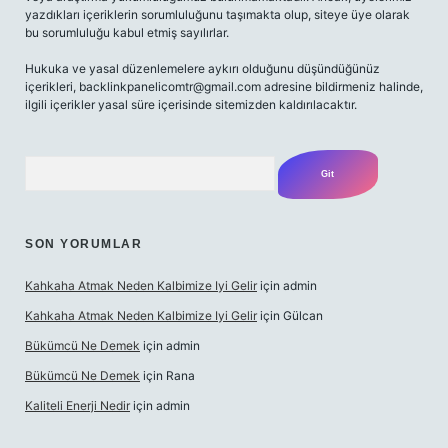
yazdıkları içeriklerin sorumluluğunu taşımakta olup, siteye üye olarak
bu sorumluluğu kabul etmiş sayılırlar.
Hukuka ve yasal düzenlemelere aykırı olduğunu düşündüğünüz
içerikleri,
backlinkpanelicomtr@gmail.com
adresine bildirmeniz halinde,
ilgili içerikler yasal süre içerisinde sitemizden kaldırılacaktır.
Arama
SON YORUMLAR
Kahkaha Atmak Neden Kalbimize Iyi Gelir
için
admin
Kahkaha Atmak Neden Kalbimize Iyi Gelir
için
Gülcan
Bükümcü Ne Demek
için
admin
Bükümcü Ne Demek
için
Rana
Kaliteli Enerji Nedir
için
admin