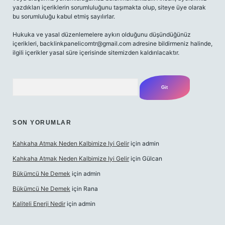
yazdıkları içeriklerin sorumluluğunu taşımakta olup, siteye üye olarak
bu sorumluluğu kabul etmiş sayılırlar.
Hukuka ve yasal düzenlemelere aykırı olduğunu düşündüğünüz
içerikleri,
backlinkpanelicomtr@gmail.com
adresine bildirmeniz halinde,
ilgili içerikler yasal süre içerisinde sitemizden kaldırılacaktır.
Arama
SON YORUMLAR
Kahkaha Atmak Neden Kalbimize Iyi Gelir
için
admin
Kahkaha Atmak Neden Kalbimize Iyi Gelir
için
Gülcan
Bükümcü Ne Demek
için
admin
Bükümcü Ne Demek
için
Rana
Kaliteli Enerji Nedir
için
admin