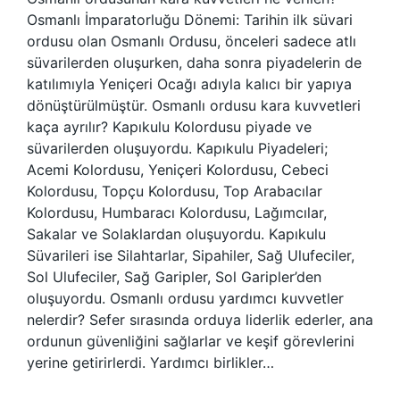
Osmanlı İmparatorluğu Dönemi: Tarihin ilk süvari
ordusu olan Osmanlı Ordusu, önceleri sadece atlı
süvarilerden oluşurken, daha sonra piyadelerin de
katılımıyla Yeniçeri Ocağı adıyla kalıcı bir yapıya
dönüştürülmüştür. Osmanlı ordusu kara kuvvetleri
kaça ayrılır? Kapıkulu Kolordusu piyade ve
süvarilerden oluşuyordu. Kapıkulu Piyadeleri;
Acemi Kolordusu, Yeniçeri Kolordusu, Cebeci
Kolordusu, Topçu Kolordusu, Top Arabacılar
Kolordusu, Humbaracı Kolordusu, Lağımcılar,
Sakalar ve Solaklardan oluşuyordu. Kapıkulu
Süvarileri ise Silahtarlar, Sipahiler, Sağ Ulufeciler,
Sol Ulufeciler, Sağ Garipler, Sol Garipler’den
oluşuyordu. Osmanlı ordusu yardımcı kuvvetler
nelerdir? Sefer sırasında orduya liderlik ederler, ana
ordunun güvenliğini sağlarlar ve keşif görevlerini
yerine getirirlerdi. Yardımcı birlikler…