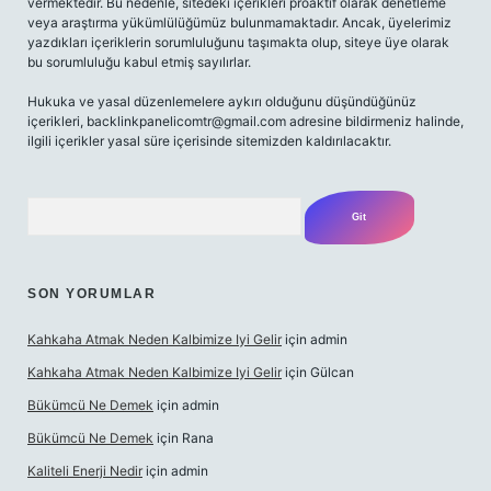
vermektedir. Bu nedenle, sitedeki içerikleri proaktif olarak denetleme
veya araştırma yükümlülüğümüz bulunmamaktadır. Ancak, üyelerimiz
yazdıkları içeriklerin sorumluluğunu taşımakta olup, siteye üye olarak
bu sorumluluğu kabul etmiş sayılırlar.
Hukuka ve yasal düzenlemelere aykırı olduğunu düşündüğünüz
içerikleri,
backlinkpanelicomtr@gmail.com
adresine bildirmeniz halinde,
ilgili içerikler yasal süre içerisinde sitemizden kaldırılacaktır.
Arama
SON YORUMLAR
Kahkaha Atmak Neden Kalbimize Iyi Gelir
için
admin
Kahkaha Atmak Neden Kalbimize Iyi Gelir
için
Gülcan
Bükümcü Ne Demek
için
admin
Bükümcü Ne Demek
için
Rana
Kaliteli Enerji Nedir
için
admin