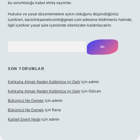
bu sorumluluğu kabul etmiş sayılırlar.
Hukuka ve yasal düzenlemelere aykırı olduğunu düşündüğünüz
içerikleri,
backlinkpanelicomtr@gmail.com
adresine bildirmeniz halinde,
ilgili içerikler yasal süre içerisinde sitemizden kaldırılacaktır.
Arama
SON YORUMLAR
Kahkaha Atmak Neden Kalbimize Iyi Gelir
için
admin
Kahkaha Atmak Neden Kalbimize Iyi Gelir
için
Gülcan
Bükümcü Ne Demek
için
admin
Bükümcü Ne Demek
için
Rana
Kaliteli Enerji Nedir
için
admin