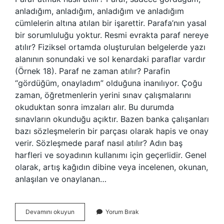
anladığım, anladığım, anladığım ve anladığım
cümlelerin altına atılan bir işarettir. Parafa’nın yasal
bir sorumluluğu yoktur. Resmi evrakta paraf nereye
atılır? Fiziksel ortamda oluşturulan belgelerde yazı
alanının sonundaki ve sol kenardaki paraflar vardır
(Örnek 18). Paraf ne zaman atılır? Parafin
“gördüğüm, onayladım” olduğuna inanılıyor. Çoğu
zaman, öğretmenlerin yerini sınav çalışmalarını
okuduktan sonra imzaları alır. Bu durumda
sınavların okunduğu açıktır. Bazen banka çalışanları
bazı sözleşmelerin bir parçası olarak hapis ve onay
verir. Sözleşmede paraf nasıl atılır? Adın baş
harfleri ve soyadının kullanımı için geçerlidir. Genel
olarak, artış kağıdın dibine veya incelenen, okunan,
anlaşılan ve onaylanan…
Paraf
Devamını okuyun
Yorum Bırak
Atmak