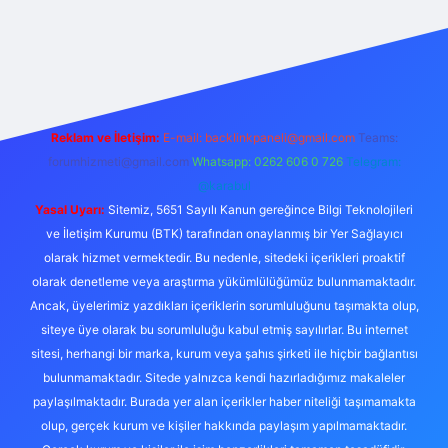
iş
Reklam ve İletişim:
E-mail:
backlinkpaneli@gmail.com
Teams:
forumhizmeti@gmail.com
Whatsapp: 0262 606 0 726
Telegram:
@karabul
Yasal Uyarı:
Sitemiz, 5651 Sayılı Kanun gereğince Bilgi Teknolojileri
ve İletişim Kurumu (BTK) tarafından onaylanmış bir Yer Sağlayıcı
olarak hizmet vermektedir. Bu nedenle, sitedeki içerikleri proaktif
olarak denetleme veya araştırma yükümlülüğümüz bulunmamaktadır.
Ancak, üyelerimiz yazdıkları içeriklerin sorumluluğunu taşımakta olup,
siteye üye olarak bu sorumluluğu kabul etmiş sayılırlar. Bu internet
sitesi, herhangi bir marka, kurum veya şahıs şirketi ile hiçbir bağlantısı
bulunmamaktadır. Sitede yalnızca kendi hazırladığımız makaleler
paylaşılmaktadır. Burada yer alan içerikler haber niteliği taşımamakta
olup, gerçek kurum ve kişiler hakkında paylaşım yapılmamaktadır.