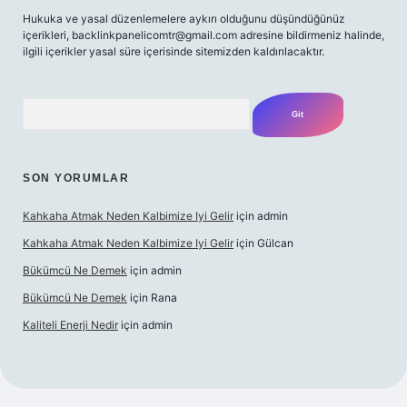
Hukuka ve yasal düzenlemelere aykırı olduğunu düşündüğünüz
içerikleri,
backlinkpanelicomtr@gmail.com
adresine bildirmeniz halinde,
ilgili içerikler yasal süre içerisinde sitemizden kaldırılacaktır.
Arama
SON YORUMLAR
Kahkaha Atmak Neden Kalbimize Iyi Gelir
için
admin
Kahkaha Atmak Neden Kalbimize Iyi Gelir
için
Gülcan
Bükümcü Ne Demek
için
admin
Bükümcü Ne Demek
için
Rana
Kaliteli Enerji Nedir
için
admin