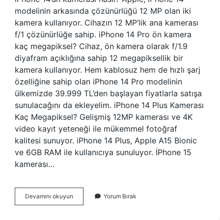
modelinin arkasında çözünürlüğü 12 MP olan iki
kamera kullanıyor. Cihazın 12 MP’lik ana kamerası
f/1 çözünürlüğe sahip. iPhone 14 Pro ön kamera
kaç megapiksel? Cihaz, ön kamera olarak f/1.9
diyafram açıklığına sahip 12 megapiksellik bir
kamera kullanıyor. Hem kablosuz hem de hızlı şarj
özelliğine sahip olan iPhone 14 Pro modelinin
ülkemizde 39.999 TL’den başlayan fiyatlarla satışa
sunulacağını da ekleyelim. iPhone 14 Plus Kamerası
Kaç Megapiksel? Gelişmiş 12MP kamerası ve 4K
video kayıt yeteneği ile mükemmel fotoğraf
kalitesi sunuyor. iPhone 14 Plus, Apple A15 Bionic
ve 6GB RAM ile kullanıcıya sunuluyor. İPhone 15
kamerası…
Iphone
Devamını okuyun
Yorum Bırak
14
Kamera