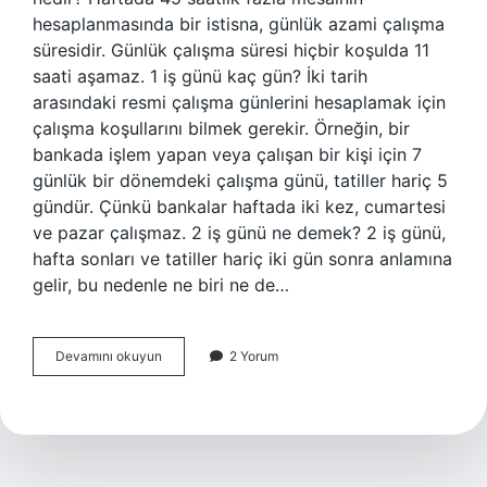
hesaplanmasında bir istisna, günlük azami çalışma
süresidir. Günlük çalışma süresi hiçbir koşulda 11
saati aşamaz. 1 iş günü kaç gün? İki tarih
arasındaki resmi çalışma günlerini hesaplamak için
çalışma koşullarını bilmek gerekir. Örneğin, bir
bankada işlem yapan veya çalışan bir kişi için 7
günlük bir dönemdeki çalışma günü, tatiller hariç 5
gündür. Çünkü bankalar haftada iki kez, cumartesi
ve pazar çalışmaz. 2 iş günü ne demek? 2 iş günü,
hafta sonları ve tatiller hariç iki gün sonra anlamına
gelir, bu nedenle ne biri ne de…
1
Devamını okuyun
2 Yorum
Iş
Günü
Ne
Demek