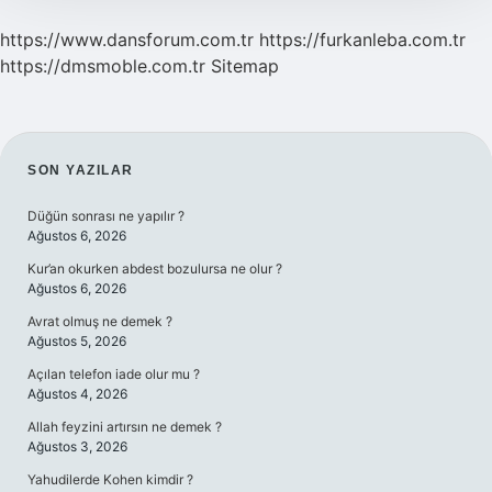
https://www.dansforum.com.tr
https://furkanleba.com.tr
https://dmsmoble.com.tr
Sitemap
SIDEBAR
SON YAZILAR
Düğün sonrası ne yapılır ?
Ağustos 6, 2026
Kur’an okurken abdest bozulursa ne olur ?
Ağustos 6, 2026
Avrat olmuş ne demek ?
Ağustos 5, 2026
Açılan telefon iade olur mu ?
Ağustos 4, 2026
Allah feyzini artırsın ne demek ?
Ağustos 3, 2026
Yahudilerde Kohen kimdir ?