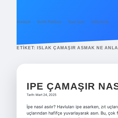
Anasayfa
Gizlilik Politikası
Yasal Uyarı
Hakkımızda
ETIKET:
ISLAK ÇAMAŞIR ASMAK NE ANLA
IPE ÇAMAŞIR NAS
Tarih: Mart 24, 2025
İpe nasıl asılır? Havluları ipe asarken, zıt uçl
uçlarından hafifçe yuvarlayarak asın. Bu, çok 