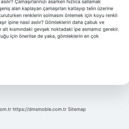
asılır? Çamaşırlarınızı asarken hızlıca sallamak
i geniş alan kaplayan çamaşırları katlayıp telin üzerine
 kuruturken renklerin solmasını önlemek için koyu renkli
şır ipine nasıl asılır? Gömleklerin daha çabuk ve
 alt kısmındaki gevşek noktadaki ipe asmamız gerekir.
ğu için önerilse de yaka, gömleklerin en çok
com.tr
https://dmsmoble.com.tr
Sitemap