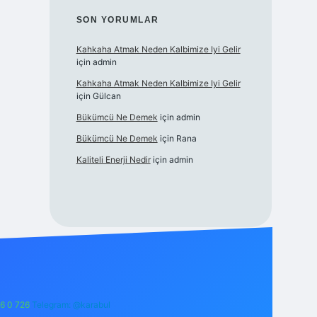
SON YORUMLAR
Kahkaha Atmak Neden Kalbimize Iyi Gelir
için
admin
Kahkaha Atmak Neden Kalbimize Iyi Gelir
için
Gülcan
Bükümcü Ne Demek
için
admin
Bükümcü Ne Demek
için
Rana
Kaliteli Enerji Nedir
için
admin
6 0 726
Telegram: @karabul