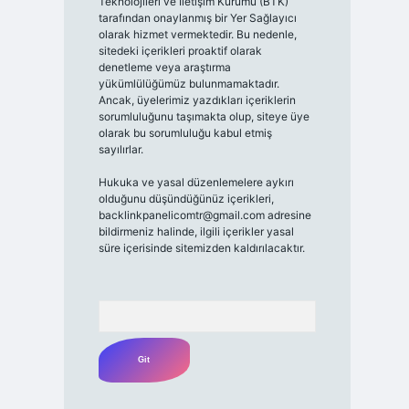
Teknolojileri ve İletişim Kurumu (BTK)
tarafından onaylanmış bir Yer Sağlayıcı
olarak hizmet vermektedir. Bu nedenle,
sitedeki içerikleri proaktif olarak
denetleme veya araştırma
yükümlülüğümüz bulunmamaktadır.
Ancak, üyelerimiz yazdıkları içeriklerin
sorumluluğunu taşımakta olup, siteye üye
olarak bu sorumluluğu kabul etmiş
sayılırlar.
Hukuka ve yasal düzenlemelere aykırı
olduğunu düşündüğünüz içerikleri,
backlinkpanelicomtr@gmail.com
adresine
bildirmeniz halinde, ilgili içerikler yasal
süre içerisinde sitemizden kaldırılacaktır.
Arama