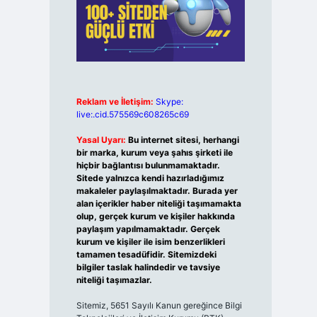
Reklam ve İletişim:
Skype:
live:.cid.575569c608265c69
Yasal Uyarı:
Bu internet sitesi, herhangi
bir marka, kurum veya şahıs şirketi ile
hiçbir bağlantısı bulunmamaktadır.
Sitede yalnızca kendi hazırladığımız
makaleler paylaşılmaktadır. Burada yer
alan içerikler haber niteliği taşımamakta
olup, gerçek kurum ve kişiler hakkında
paylaşım yapılmamaktadır. Gerçek
kurum ve kişiler ile isim benzerlikleri
tamamen tesadüfidir. Sitemizdeki
bilgiler taslak halindedir ve tavsiye
niteliği taşımazlar.
Sitemiz, 5651 Sayılı Kanun gereğince Bilgi