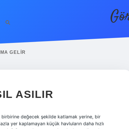
Gör
MA GELIR
IL ASILIR
arı birbirine değecek şekilde katlamak yerine, bir
fazla yer kaplamayan küçük havluların daha hızlı