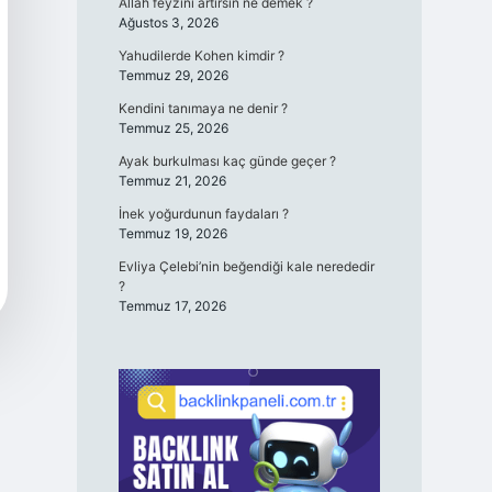
Allah feyzini artırsın ne demek ?
Ağustos 3, 2026
Yahudilerde Kohen kimdir ?
Temmuz 29, 2026
Kendini tanımaya ne denir ?
Temmuz 25, 2026
Ayak burkulması kaç günde geçer ?
Temmuz 21, 2026
İnek yoğurdunun faydaları ?
Temmuz 19, 2026
Evliya Çelebi’nin beğendiği kale nerededir
?
Temmuz 17, 2026