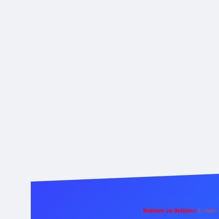
Reklam ve İletişim:
E-mail: