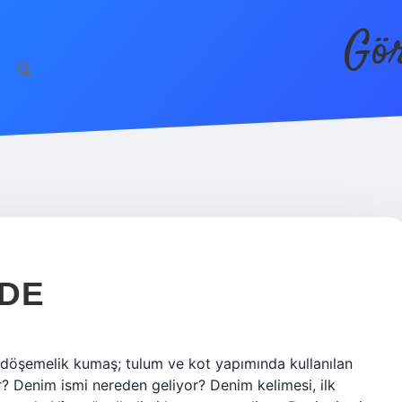
Gör
LDE
 döşemelik kumaş; tulum ve kot yapımında kullanılan
 Denim ismi nereden geliyor? Denim kelimesi, ilk