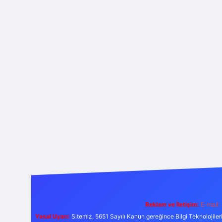
Reklam ve İletişim:
E-mail:
Yasal Uyarı:
Sitemiz, 5651 Sayılı Kanun gereğince Bilgi Teknolojiler