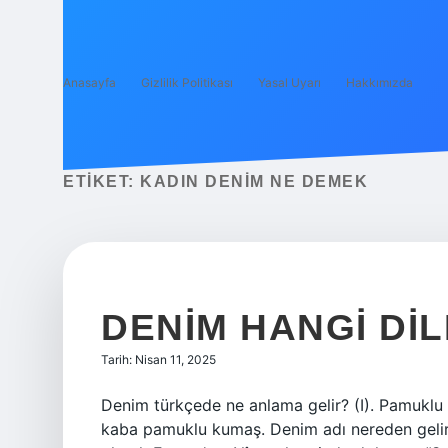
Anasayfa
Gizlilik Politikası
Yasal Uyarı
Hakkımızda
ETIKET:
KADIN DENIM NE DEMEK
DENIM HANGI DI
Tarih: Nisan 11, 2025
Denim türkçede ne anlama gelir? (I). Pamuklu
kaba pamuklu kumaş. Denim adı nereden gelir?