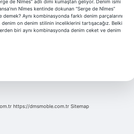
rge de Nîmes” adlı dimi kumaştan geliyor. Denim ismi
Fransa’nın Nîmes kentinde dokunan “Serge de Nîmes”
e demek? Aynı kombinasyonda farklı denim parçalarını
enim on denim stilinin inceliklerini tartışacağız. Belki
mlerden biri aynı kombinasyonda denim ceket ve denim
com.tr
https://dmsmoble.com.tr
Sitemap