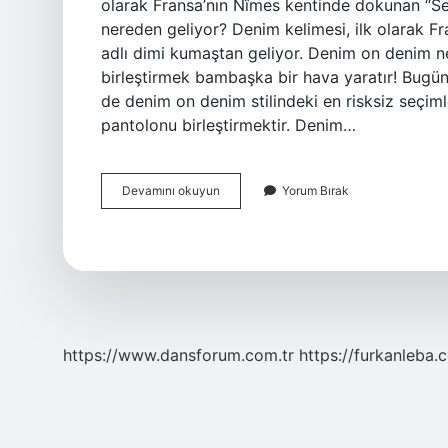
olarak Fransa’nın Nîmes kentinde dokunan “Se
nereden geliyor? Denim kelimesi, ilk olarak 
adlı dimi kumaştan geliyor. Denim on denim n
birleştirmek bambaşka bir hava yaratır! Bugün d
de denim on denim stilindeki en risksiz seçi
pantolonu birleştirmektir. Denim…
Denim
Devamını okuyun
Yorum Bırak
Hangi
Dilde
https://www.dansforum.com.tr
https://furkanleba.