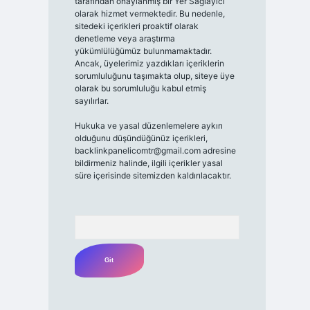
tarafından onaylanmış bir Yer Sağlayıcı
olarak hizmet vermektedir. Bu nedenle,
sitedeki içerikleri proaktif olarak
denetleme veya araştırma
yükümlülüğümüz bulunmamaktadır.
Ancak, üyelerimiz yazdıkları içeriklerin
sorumluluğunu taşımakta olup, siteye üye
olarak bu sorumluluğu kabul etmiş
sayılırlar.
Hukuka ve yasal düzenlemelere aykırı
olduğunu düşündüğünüz içerikleri,
backlinkpanelicomtr@gmail.com
adresine
bildirmeniz halinde, ilgili içerikler yasal
süre içerisinde sitemizden kaldırılacaktır.
Arama