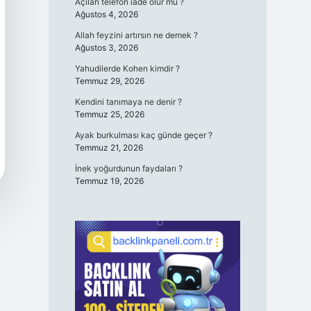
Açılan telefon iade olur mu ?
Ağustos 4, 2026
Allah feyzini artırsın ne demek ?
Ağustos 3, 2026
Yahudilerde Kohen kimdir ?
Temmuz 29, 2026
Kendini tanımaya ne denir ?
Temmuz 25, 2026
Ayak burkulması kaç günde geçer ?
Temmuz 21, 2026
İnek yoğurdunun faydaları ?
Temmuz 19, 2026