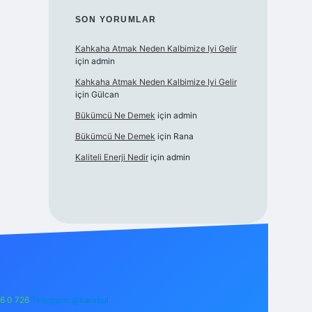
SON YORUMLAR
Kahkaha Atmak Neden Kalbimize Iyi Gelir
için
admin
Kahkaha Atmak Neden Kalbimize Iyi Gelir
için
Gülcan
Bükümcü Ne Demek
için
admin
Bükümcü Ne Demek
için
Rana
Kaliteli Enerji Nedir
için
admin
6 0 726
Telegram: @karabul