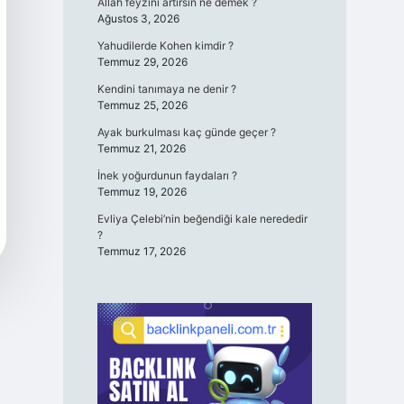
Allah feyzini artırsın ne demek ?
Ağustos 3, 2026
Yahudilerde Kohen kimdir ?
Temmuz 29, 2026
Kendini tanımaya ne denir ?
Temmuz 25, 2026
Ayak burkulması kaç günde geçer ?
Temmuz 21, 2026
İnek yoğurdunun faydaları ?
Temmuz 19, 2026
Evliya Çelebi’nin beğendiği kale nerededir
?
Temmuz 17, 2026