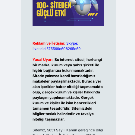
Reklam ve İletişim:
Skype:
live:.cid.575569c608265c69
Yasal Uyarı:
Bu internet sitesi, herhangi
bir marka, kurum veya şahıs şirketi ile
hiçbir bağlantısı bulunmamaktadır.
Sitede yalnızca kendi hazırladığımız
makaleler paylaşılmaktadır. Burada yer
alan içerikler haber niteliği taşımamakta
olup, gerçek kurum ve kişiler hakkında
paylaşım yapılmamaktadır. Gerçek
kurum ve kişiler ile isim benzerlikleri
tamamen tesadüfidir. Sitemizdeki
bilgiler taslak halindedir ve tavsiye
niteliği taşımazlar.
Sitemiz, 5651 Sayılı Kanun gereğince Bilgi