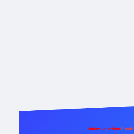
Reklam ve İletişim:
E-mail: