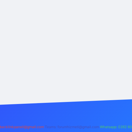
backlinkpaneli@gmail.com
Teams:
forumhizmeti@gmail.com
Whatsapp: 0262 60