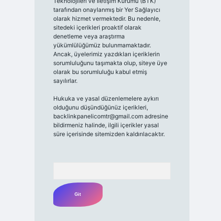
Teknolojileri ve İletişim Kurumu (BTK)
tarafından onaylanmış bir Yer Sağlayıcı
olarak hizmet vermektedir. Bu nedenle,
sitedeki içerikleri proaktif olarak
denetleme veya araştırma
yükümlülüğümüz bulunmamaktadır.
Ancak, üyelerimiz yazdıkları içeriklerin
sorumluluğunu taşımakta olup, siteye üye
olarak bu sorumluluğu kabul etmiş
sayılırlar.
Hukuka ve yasal düzenlemelere aykırı
olduğunu düşündüğünüz içerikleri,
backlinkpanelicomtr@gmail.com
adresine
bildirmeniz halinde, ilgili içerikler yasal
süre içerisinde sitemizden kaldırılacaktır.
Arama