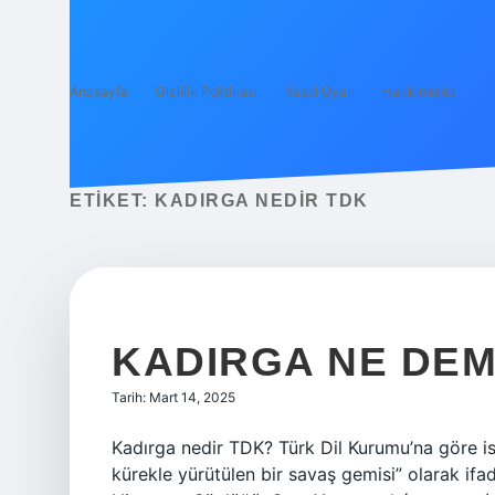
Anasayfa
Gizlilik Politikası
Yasal Uyarı
Hakkımızda
ETIKET:
KADIRGA NEDIR TDK
KADIRGA NE DEM
Tarih: Mart 14, 2025
Kadırga nedir TDK? Türk Dil Kurumu’na göre is
kürekle yürütülen bir savaş gemisi” olarak ifa