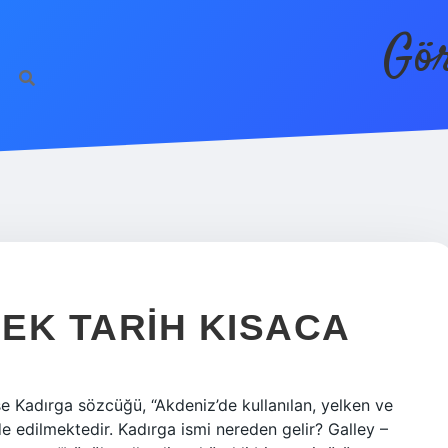
Gör
EK TARIH KISACA
e Kadırga sözcüğü, “Akdeniz’de kullanılan, yelken ve
de edilmektedir. Kadırga ismi nereden gelir? Galley –