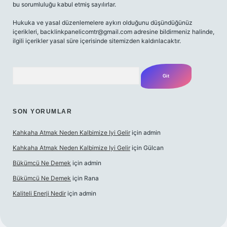
bu sorumluluğu kabul etmiş sayılırlar.
Hukuka ve yasal düzenlemelere aykırı olduğunu düşündüğünüz
içerikleri,
backlinkpanelicomtr@gmail.com
adresine bildirmeniz halinde,
ilgili içerikler yasal süre içerisinde sitemizden kaldırılacaktır.
Arama
SON YORUMLAR
Kahkaha Atmak Neden Kalbimize Iyi Gelir
için
admin
Kahkaha Atmak Neden Kalbimize Iyi Gelir
için
Gülcan
Bükümcü Ne Demek
için
admin
Bükümcü Ne Demek
için
Rana
Kaliteli Enerji Nedir
için
admin