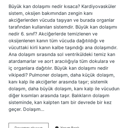
Büyük kan dolaşımı nedir kısaca? Kardiyovasküler
sistem, oksijen bakımından zengin kanı
akciğerlerden vücuda taşıyan ve burada organlar
tarafından kullanılan sistemdir. Büyük kan dolaşımı
nedir 6. sınıf? Akciğerlerde temizlenen ve
oksijenlenen kanın tüm vücuda dağıtıldığı ve
vücuttaki kirli kanın kalbe taşındığı ana dolaşımdır.
Ana dolaşım sırasında sol ventriküldeki temiz kan
atardamarlar ve aort aracılığıyla tüm dokulara ve
iç organlara dağıtılır. Büyük kan dolaşımı nedir
vikipedi? Pulmoner dolaşım, daha küçük dolaşım,
kanı kalp ile akciğerler arasında taşır; sistemik
dolaşım, daha büyük dolaşım, kanı kalp ile vücudun
diğer kısımları arasında taşır. Balıkların dolaşım
sisteminde, kan kalpten tam bir devrede bir kez
geçer. Dolaşım…
Büyük
Devamını okuyun
Yorum Bırak