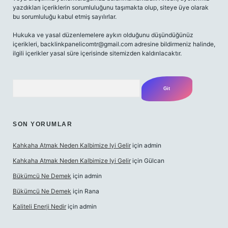
yazdıkları içeriklerin sorumluluğunu taşımakta olup, siteye üye olarak
bu sorumluluğu kabul etmiş sayılırlar.
Hukuka ve yasal düzenlemelere aykırı olduğunu düşündüğünüz
içerikleri,
backlinkpanelicomtr@gmail.com
adresine bildirmeniz halinde,
ilgili içerikler yasal süre içerisinde sitemizden kaldırılacaktır.
Arama
SON YORUMLAR
Kahkaha Atmak Neden Kalbimize Iyi Gelir
için
admin
Kahkaha Atmak Neden Kalbimize Iyi Gelir
için
Gülcan
Bükümcü Ne Demek
için
admin
Bükümcü Ne Demek
için
Rana
Kaliteli Enerji Nedir
için
admin