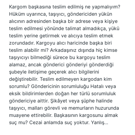
Kargom başkasına teslim edilmiş ne yapmalıyım?
Hüküm uyarınca, taşıyıcı, göndericiden yükün
alıcının adresinden başka bir adrese veya kişiye
teslim edilmesi yönünde talimat almadıkça, yükü
teslim yerine getirmek ve alıcıya teslim etmek
zorundadır. Kargoyu alıcı haricinde başka biri
teslim alabilir mi? Arkadaşınız dışında hiç kimse
taşıyıcıyı bilmediği sürece bu kargoyu teslim
alamaz, ancak gönderici gönderiyi gönderdiği
şubeyle iletişime geçerek alıcı bilgilerini
değiştirebilir. Teslim edilmeyen kargodan kim
sorumlu? Göndericinin sorumluluğu Hatalı veya
eksik bildirimlerden doğan her türlü sorumluluk
göndericiye aittir. Şikâyet veya şüphe halinde
taşıyıcı, malları görevli ve memurların huzurunda
muayene ettirebilir. Başkasının kargosunu almak
suç mu? Cezai anlamda suç yoktur. Yanlış…