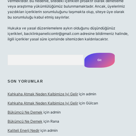
vermektedir. Bu nedenle, sitedeki içerikleri proaktif olarak denetleme
veya araştırma yükümlülüğümüz bulunmamaktadır. Ancak, üyelerimiz
yazdıkları içeriklerin sorumluluğunu taşımakta olup, siteye üye olarak
bu sorumluluğu kabul etmiş sayılırlar.
Hukuka ve yasal düzenlemelere aykırı olduğunu düşündüğünüz
içerikleri,
backlinkpanelicomtr@gmail.com
adresine bildirmeniz halinde,
ilgili içerikler yasal süre içerisinde sitemizden kaldırılacaktır.
Arama
SON YORUMLAR
Kahkaha Atmak Neden Kalbimize Iyi Gelir
için
admin
Kahkaha Atmak Neden Kalbimize Iyi Gelir
için
Gülcan
Bükümcü Ne Demek
için
admin
Bükümcü Ne Demek
için
Rana
Kaliteli Enerji Nedir
için
admin