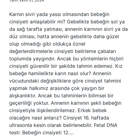
Tarih: Ekim 31, 2024
Karnın sivri yada yassı olmasından bebeğin
cinsiyeti anlaşılabilir mi? Gebelikte bebeğin sol ya
da sağ tarafta yatması, annenin karnının sivri ya da
düz olması, hatta annenin gebelikte daha güzel
olup olmadığı gibi oldukça öznel
değerlendirmelerle cinsiyeti belirleme çabaları
toplumda yaygındır. Ancak bu yöntemlerin hiçbiri
cinsiyeti güvenilir bir şekilde tahmin edemez. Kız
bebeğe hamilelikte karın nasıl olur? Annenin
vücudundaki değişikliklere göre cinsiyet tahmini
yapmak halkımız arasında çok yaygın bir
alışkanlıktır. Ancak bu tahminlerin bilimsel bir
geçerliliği yoktur. Annenin karnının şekli bebeğin
cinsiyetiyle ilişkilendirilemez. Erkek bebek
olacağını nasıl anlarız? Cinsiyet 16. haftada
ultrasonla kesin olarak belirlenebilir. Fetal DNA
testi: Bebeğin cinsiyeti 12.…