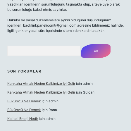
yazdıkları içeriklerin sorumluluğunu taşımakta olup, siteye üye olarak
bu sorumluluğu kabul etmiş sayılırlar.
Hukuka ve yasal düzenlemelere aykırı olduğunu düşündüğünüz
içerikleri,
backlinkpanelicomtr@gmail.com
adresine bildirmeniz halinde,
ilgili içerikler yasal süre içerisinde sitemizden kaldırılacaktır.
Arama
SON YORUMLAR
Kahkaha Atmak Neden Kalbimize Iyi Gelir
için
admin
Kahkaha Atmak Neden Kalbimize Iyi Gelir
için
Gülcan
Bükümcü Ne Demek
için
admin
Bükümcü Ne Demek
için
Rana
Kaliteli Enerji Nedir
için
admin