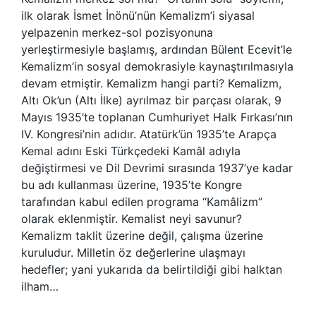
ilk olarak İsmet İnönü’nün Kemalizm’i siyasal
yelpazenin merkez-sol pozisyonuna
yerleştirmesiyle başlamış, ardından Bülent Ecevit’le
Kemalizm’in sosyal demokrasiyle kaynaştırılmasıyla
devam etmiştir. Kemalizm hangi parti? Kemalizm,
Altı Ok’un (Altı İlke) ayrılmaz bir parçası olarak, 9
Mayıs 1935’te toplanan Cumhuriyet Halk Fırkası’nın
IV. Kongresi’nin adıdır. Atatürk’ün 1935’te Arapça
Kemal adını Eski Türkçedeki Kamâl adıyla
değiştirmesi ve Dil Devrimi sırasında 1937’ye kadar
bu adı kullanması üzerine, 1935’te Kongre
tarafından kabul edilen programa “Kamâlizm”
olarak eklenmiştir. Kemalist neyi savunur?
Kemalizm taklit üzerine değil, çalışma üzerine
kuruludur. Milletin öz değerlerine ulaşmayı
hedefler; yani yukarıda da belirtildiği gibi halktan
ilham…