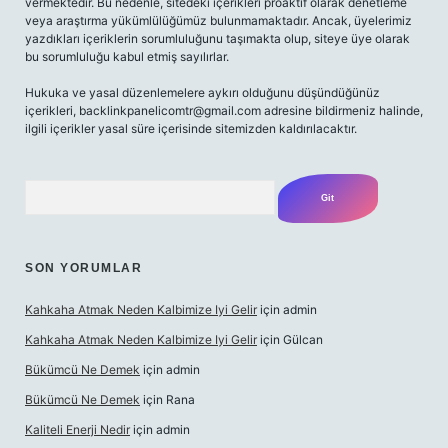
vermektedir. Bu nedenle, sitedeki içerikleri proaktif olarak denetleme
veya araştırma yükümlülüğümüz bulunmamaktadır. Ancak, üyelerimiz
yazdıkları içeriklerin sorumluluğunu taşımakta olup, siteye üye olarak
bu sorumluluğu kabul etmiş sayılırlar.
Hukuka ve yasal düzenlemelere aykırı olduğunu düşündüğünüz
içerikleri,
backlinkpanelicomtr@gmail.com
adresine bildirmeniz halinde,
ilgili içerikler yasal süre içerisinde sitemizden kaldırılacaktır.
Arama
SON YORUMLAR
Kahkaha Atmak Neden Kalbimize Iyi Gelir
için
admin
Kahkaha Atmak Neden Kalbimize Iyi Gelir
için
Gülcan
Bükümcü Ne Demek
için
admin
Bükümcü Ne Demek
için
Rana
Kaliteli Enerji Nedir
için
admin