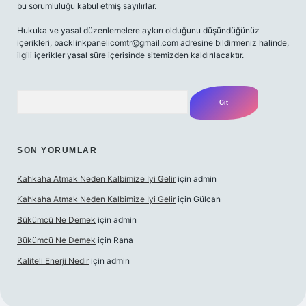
bu sorumluluğu kabul etmiş sayılırlar.
Hukuka ve yasal düzenlemelere aykırı olduğunu düşündüğünüz
içerikleri,
backlinkpanelicomtr@gmail.com
adresine bildirmeniz halinde,
ilgili içerikler yasal süre içerisinde sitemizden kaldırılacaktır.
Arama
SON YORUMLAR
Kahkaha Atmak Neden Kalbimize Iyi Gelir
için
admin
Kahkaha Atmak Neden Kalbimize Iyi Gelir
için
Gülcan
Bükümcü Ne Demek
için
admin
Bükümcü Ne Demek
için
Rana
Kaliteli Enerji Nedir
için
admin