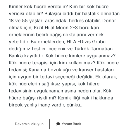
Kimler kök hücre verebilir? Kim bir kök hücre
vericisi olabilir? Bulaşıcı ciddi bir hastalık olmadan
18 ve 55 yaşları arasındaki herkes olabilir. Donör
olmak için, Kızıl Hilal Moon 2-3 boru kan
örneklerinin belirli bağış noktalarını vermek
yeterlidir. Bu örneklerden, HLA -Dizis Grubu
dediğimiz testler incelenir ve Türkök Tarmatian
Bank’a kayıtlıdır. Kök hücre kimlere uygulanmaz?
Kök hücre terapisi için kim kullanılmaz? Kök hücre
tedavisi; Kanama bozukluğu ve kanser hastaları
için uygun bir tedavi seçeneği değildir. Ek olarak,
kök hücrelerin sağlıksız yapısı, kök hücre
tedavisinin uygulanamamasına neden olur. Kök
hücre bağışı riskli mi? Kemik iliği nakli hakkında
birçok yanlış inanç vardır, çünkü…
Kök
Devamını okuyun
Yorum Bırak
Hücre