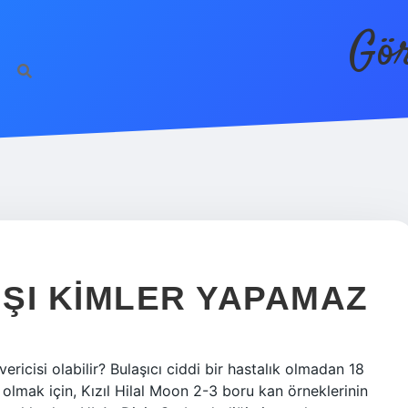
Gör
ŞI KIMLER YAPAMAZ
ericisi olabilir? Bulaşıcı ciddi bir hastalık olmadan 18
 olmak için, Kızıl Hilal Moon 2-3 boru kan örneklerinin