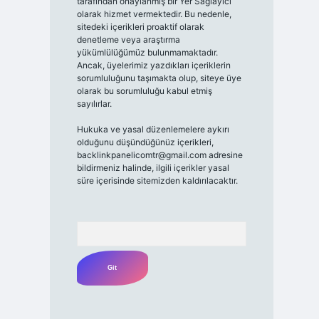
tarafından onaylanmış bir Yer Sağlayıcı
olarak hizmet vermektedir. Bu nedenle,
sitedeki içerikleri proaktif olarak
denetleme veya araştırma
yükümlülüğümüz bulunmamaktadır.
Ancak, üyelerimiz yazdıkları içeriklerin
sorumluluğunu taşımakta olup, siteye üye
olarak bu sorumluluğu kabul etmiş
sayılırlar.
Hukuka ve yasal düzenlemelere aykırı
olduğunu düşündüğünüz içerikleri,
backlinkpanelicomtr@gmail.com
adresine
bildirmeniz halinde, ilgili içerikler yasal
süre içerisinde sitemizden kaldırılacaktır.
Arama