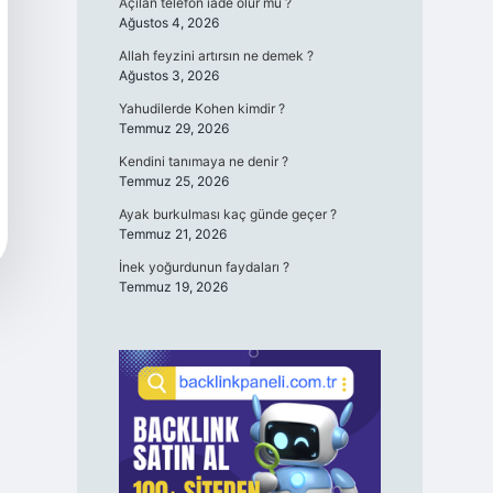
Açılan telefon iade olur mu ?
Ağustos 4, 2026
Allah feyzini artırsın ne demek ?
Ağustos 3, 2026
Yahudilerde Kohen kimdir ?
Temmuz 29, 2026
Kendini tanımaya ne denir ?
Temmuz 25, 2026
Ayak burkulması kaç günde geçer ?
Temmuz 21, 2026
İnek yoğurdunun faydaları ?
Temmuz 19, 2026