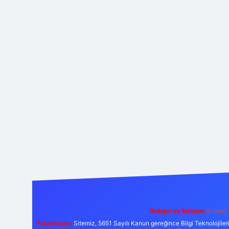
Reklam ve İletişim:
E-mail:
Yasal Uyarı:
Sitemiz, 5651 Sayılı Kanun gereğince Bilgi Teknolojiler