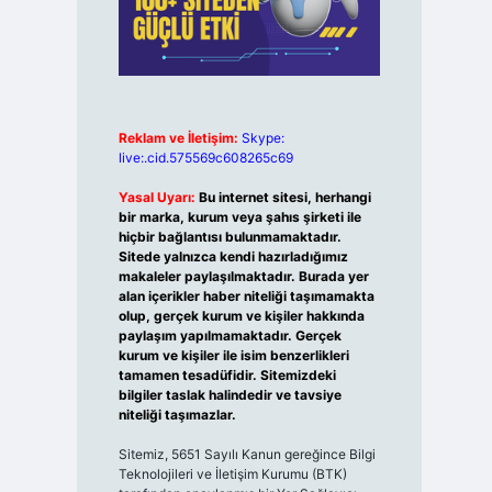
Reklam ve İletişim:
Skype:
live:.cid.575569c608265c69
Yasal Uyarı:
Bu internet sitesi, herhangi
bir marka, kurum veya şahıs şirketi ile
hiçbir bağlantısı bulunmamaktadır.
Sitede yalnızca kendi hazırladığımız
makaleler paylaşılmaktadır. Burada yer
alan içerikler haber niteliği taşımamakta
olup, gerçek kurum ve kişiler hakkında
paylaşım yapılmamaktadır. Gerçek
kurum ve kişiler ile isim benzerlikleri
tamamen tesadüfidir. Sitemizdeki
bilgiler taslak halindedir ve tavsiye
niteliği taşımazlar.
Sitemiz, 5651 Sayılı Kanun gereğince Bilgi
Teknolojileri ve İletişim Kurumu (BTK)