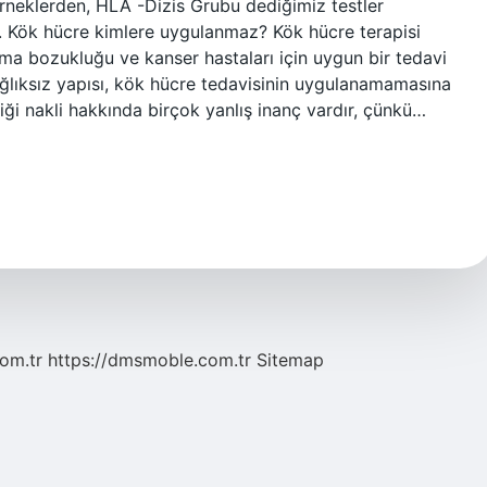
 örneklerden, HLA -Dizis Grubu dediğimiz testler
ır. Kök hücre kimlere uygulanmaz? Kök hücre terapisi
ama bozukluğu ve kanser hastaları için uygun bir tedavi
sağlıksız yapısı, kök hücre tedavisinin uygulanamamasına
liği nakli hakkında birçok yanlış inanç vardır, çünkü…
com.tr
https://dmsmoble.com.tr
Sitemap