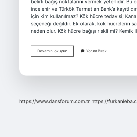
belirli bağış noktalarını vermek yeterlidir. Bu
incelenir ve Türkök Tarmatian Bank’a kayıtlıd
için kim kullanılmaz? Kök hücre tedavisi; Kan
seçeneği değildir. Ek olarak, kök hücrelerin 
neden olur. Kök hücre bağışı riskli mi? Kemik i
Kök
Devamını okuyun
Yorum Bırak
Hücre
Bağışı
Kimler
Yapamaz
https://www.dansforum.com.tr
https://furkanleba.