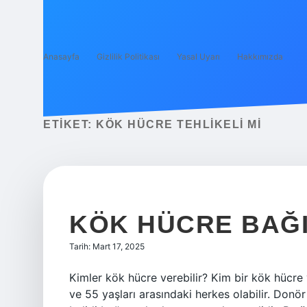
Anasayfa
Gizlilik Politikası
Yasal Uyarı
Hakkımızda
ETIKET:
KÖK HÜCRE TEHLIKELI MI
KÖK HÜCRE BAĞI
Tarih: Mart 17, 2025
Kimler kök hücre verebilir? Kim bir kök hücre v
ve 55 yaşları arasındaki herkes olabilir. Donör