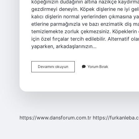
köpeğinizin dudağının altına nazikçe kaydırmay
gezdirmeyi deneyin. Köpek dişlerine ne iyi gel
kalıcı dişlerin normal yerlerinden çıkmasına y
etlerine parmağınızla ve bazı enzimatik diş ma
temizlemekte zorluk çekmezsiniz. Köpeklerin di
için özel fırçalar tercih edilebilir. Alternatif o
yaparken, arkadaşlarınızın…
Köpek
Devamını okuyun
Yorum Bırak
Ağız
Bakımı
Nasıl
Yapılır
https://www.dansforum.com.tr
https://furkanleba.