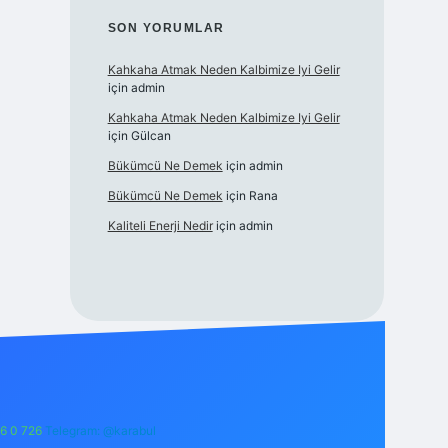
SON YORUMLAR
Kahkaha Atmak Neden Kalbimize Iyi Gelir
için
admin
Kahkaha Atmak Neden Kalbimize Iyi Gelir
için
Gülcan
Bükümcü Ne Demek
için
admin
Bükümcü Ne Demek
için
Rana
Kaliteli Enerji Nedir
için
admin
6 0 726
Telegram: @karabul