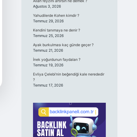
Allah feyzini artırsın ne demek ?
Ağustos 3, 2026
Yahudilerde Kohen kimdir ?
Temmuz 29, 2026
Kendini tanımaya ne denir ?
Temmuz 25, 2026
Ayak burkulması kaç günde geçer ?
Temmuz 21, 2026
İnek yoğurdunun faydaları ?
Temmuz 19, 2026
Evliya Çelebi’nin beğendiği kale nerededir
?
Temmuz 17, 2026