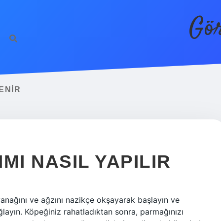
Gör
ENIR
MI NASIL YAPILIR
 yanağını ve ağzını nazikçe okşayarak başlayın ve
ağlayın. Köpeğiniz rahatladıktan sonra, parmağınızı