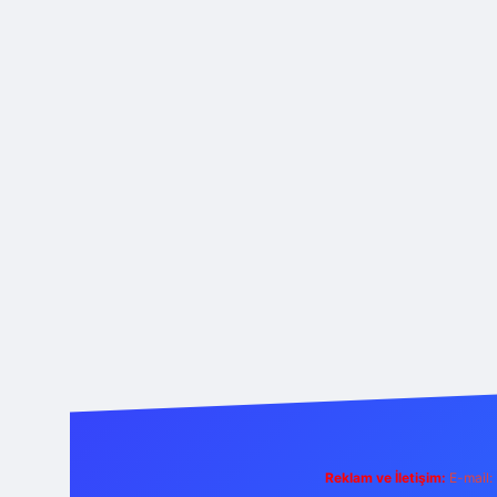
Reklam ve İletişim:
E-mail: