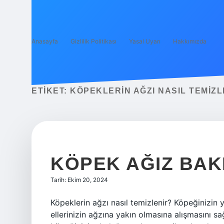
Anasayfa
Gizlilik Politikası
Yasal Uyarı
Hakkımızda
ETIKET:
KÖPEKLERIN AĞZI NASIL TEMIZL
KÖPEK AĞIZ BAKI
Tarih: Ekim 20, 2024
Köpeklerin ağzı nasıl temizlenir? Köpeğinizin
ellerinizin ağzına yakın olmasına alışmasını s