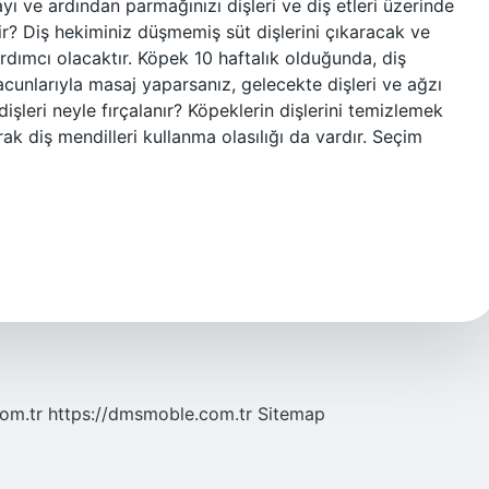
ı ve ardından parmağınızı dişleri ve diş etleri üzerinde
ir? Diş hekiminiz düşmemiş süt dişlerini çıkaracak ve
ardımcı olacaktır. Köpek 10 haftalık olduğunda, diş
cunlarıyla masaj yaparsanız, gelecekte dişleri ve ağzı
şleri neyle fırçalanır? Köpeklerin dişlerini temizlemek
larak diş mendilleri kullanma olasılığı da vardır. Seçim
com.tr
https://dmsmoble.com.tr
Sitemap