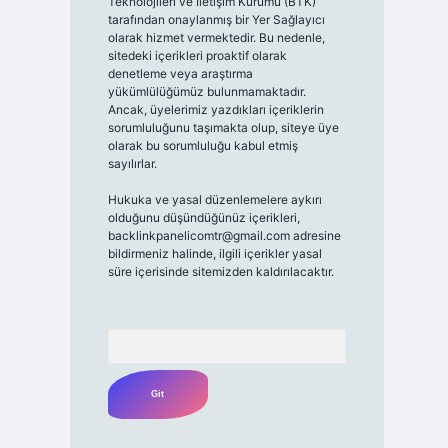
Teknolojileri ve İletişim Kurumu (BTK)
tarafından onaylanmış bir Yer Sağlayıcı
olarak hizmet vermektedir. Bu nedenle,
sitedeki içerikleri proaktif olarak
denetleme veya araştırma
yükümlülüğümüz bulunmamaktadır.
Ancak, üyelerimiz yazdıkları içeriklerin
sorumluluğunu taşımakta olup, siteye üye
olarak bu sorumluluğu kabul etmiş
sayılırlar.
Hukuka ve yasal düzenlemelere aykırı
olduğunu düşündüğünüz içerikleri,
backlinkpanelicomtr@gmail.com
adresine
bildirmeniz halinde, ilgili içerikler yasal
süre içerisinde sitemizden kaldırılacaktır.
Arama