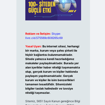
Reklam ve İletişim:
Skype:
live:.cid.575569c608265c69
Yasal Uyarı:
Bu internet sitesi, herhangi
bir marka, kurum veya şahıs şirketi ile
hiçbir bağlantısı bulunmamaktadır.
Sitede yalnızca kendi hazırladığımız
makaleler paylaşılmaktadır. Burada yer
alan içerikler haber niteliği taşımamakta
olup, gerçek kurum ve kişiler hakkında
paylaşım yapılmamaktadır. Gerçek
kurum ve kişiler ile isim benzerlikleri
tamamen tesadüfidir. Sitemizdeki
bilgiler taslak halindedir ve tavsiye
niteliği taşımazlar.
Sitemiz, 5651 Sayılı Kanun gereğince Bilgi