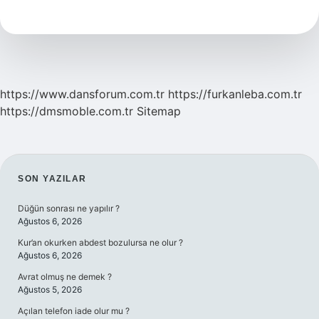
Baraj
Var
https://www.dansforum.com.tr
https://furkanleba.com.tr
https://dmsmoble.com.tr
Sitemap
SIDEBAR
SON YAZILAR
Düğün sonrası ne yapılır ?
Ağustos 6, 2026
Kur’an okurken abdest bozulursa ne olur ?
Ağustos 6, 2026
Avrat olmuş ne demek ?
Ağustos 5, 2026
Açılan telefon iade olur mu ?