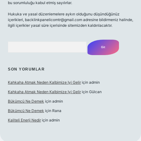
bu sorumluluğu kabul etmiş sayılırlar.
Hukuka ve yasal düzenlemelere aykırı olduğunu düşündüğünüz
içerikleri,
backlinkpanelicomtr@gmail.com
adresine bildirmeniz halinde,
ilgili içerikler yasal süre içerisinde sitemizden kaldırılacaktır.
Arama
SON YORUMLAR
Kahkaha Atmak Neden Kalbimize Iyi Gelir
için
admin
Kahkaha Atmak Neden Kalbimize Iyi Gelir
için
Gülcan
Bükümcü Ne Demek
için
admin
Bükümcü Ne Demek
için
Rana
Kaliteli Enerji Nedir
için
admin