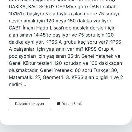
DAKİKA, KAÇ SORU? ÖSYM’ye göre ÖABT sabah
10:15’te başlıyor ve adaylara alana göre 75 soruyu
cevaplamak için 120 veya 150 dakika veriliyor.
ÖABT İmam Hatip Lisesi’nde meslek dersleri için
alan sınavı 14:45’te başlıyor ve 75 soru için 120
dakika ayrılıyor. KPSS A grubu kaç soru var? KPSS
A çalışanları için yaş sınırı var mı? KPSS Grup A
pozisyonları için yaş sınırı 35’tir. Genel Yetenek ve
Genel Kültür testleri 120 sorudan ve 130 dakikadan
oluşmaktadır. Genel Yetenek: 60 soru Türkçe: 30,
Matematik: 27, Geometri: 3. KPSS alan bilgisi 1 ve 2
nedir?…
Kpss
Devamını okuyun
Yorum Bırak
Alan
Kaç
Soru