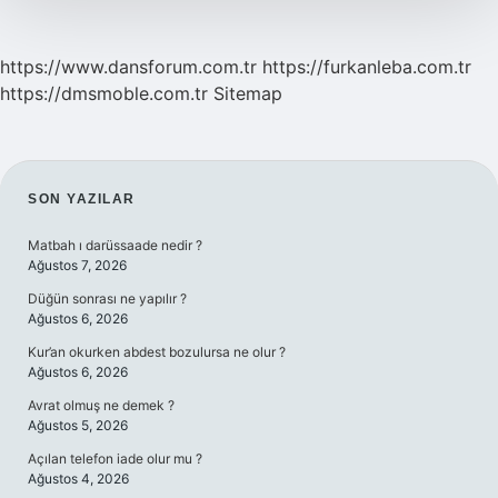
https://www.dansforum.com.tr
https://furkanleba.com.tr
https://dmsmoble.com.tr
Sitemap
SIDEBAR
SON YAZILAR
Matbah ı darüssaade nedir ?
Ağustos 7, 2026
Düğün sonrası ne yapılır ?
Ağustos 6, 2026
Kur’an okurken abdest bozulursa ne olur ?
Ağustos 6, 2026
Avrat olmuş ne demek ?
Ağustos 5, 2026
Açılan telefon iade olur mu ?
Ağustos 4, 2026