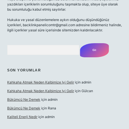
yazdıkları içeriklerin sorumluluğunu taşımakta olup, siteye üye olarak
bu sorumluluğu kabul etmiş sayılırlar.
Hukuka ve yasal düzenlemelere aykırı olduğunu düşündüğünüz
içerikleri,
backlinkpanelicomtr@gmail.com
adresine bildirmeniz halinde,
ilgili içerikler yasal süre içerisinde sitemizden kaldırılacaktır.
Arama
SON YORUMLAR
Kahkaha Atmak Neden Kalbimize Iyi Gelir
için
admin
Kahkaha Atmak Neden Kalbimize Iyi Gelir
için
Gülcan
Bükümcü Ne Demek
için
admin
Bükümcü Ne Demek
için
Rana
Kaliteli Enerji Nedir
için
admin