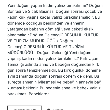
Yeni doğum yapan kadın yalnız bırakılır mı? Doğum
Sonrası ve Sıcak Basması Doğum sonrası çocuk ve
kadın kırk yaşına kadar yalnız bırakılmamalıdır. Bu
dönemde çocuğun beşiğinden ve annenin
yatağından babanın gömleği veya ceketi eksik
olmamalıdır.Doğum GeleneğiGİRESUN İL KÜLTÜR
VE TURİZM MÜDÜRLÜĞÜ › Doğum
GeleneğiGİRESUN İL KÜLTÜR VE TURİZM
MÜDÜRLÜĞÜ › Doğum Geleneği Yeni doğum
yapmış kadın neden yalnız bırakılmaz? Kırk Uçan
Temizliği aslında anne ve bebeğin doğumdan kırk
gün sonra temizlenmesidir. Bu kırk günlük döneme
aynı zamanda doğum sonrası dönem de denir. Bu
süreçte annenin iyileşmesi ve bebeğin anneyle bağ
kurması beklenir. Bu nedenle anne ve bebek yalnız
bırakılmaz. Bebeklerde…
Doğumdan
Devamını okuyun
3 Yorum