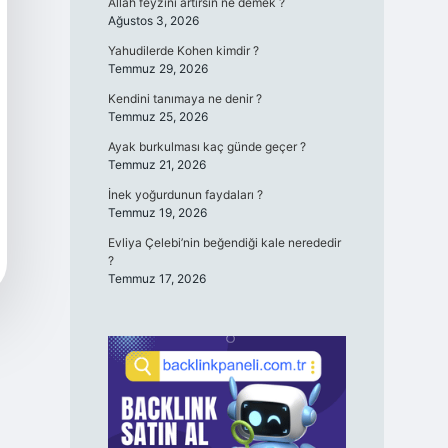
Allah feyzini artırsın ne demek ?
Ağustos 3, 2026
Yahudilerde Kohen kimdir ?
Temmuz 29, 2026
Kendini tanımaya ne denir ?
Temmuz 25, 2026
Ayak burkulması kaç günde geçer ?
Temmuz 21, 2026
İnek yoğurdunun faydaları ?
Temmuz 19, 2026
Evliya Çelebi’nin beğendiği kale nerededir
?
Temmuz 17, 2026