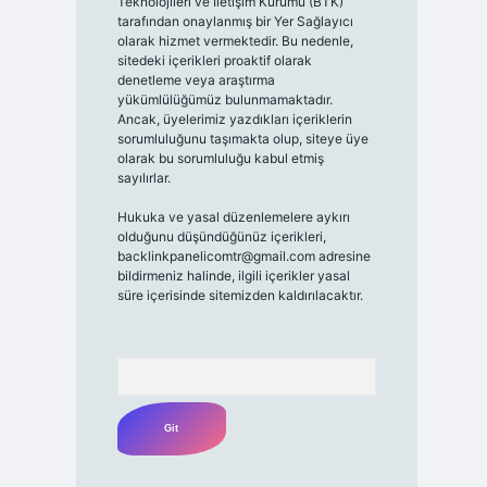
Teknolojileri ve İletişim Kurumu (BTK)
tarafından onaylanmış bir Yer Sağlayıcı
olarak hizmet vermektedir. Bu nedenle,
sitedeki içerikleri proaktif olarak
denetleme veya araştırma
yükümlülüğümüz bulunmamaktadır.
Ancak, üyelerimiz yazdıkları içeriklerin
sorumluluğunu taşımakta olup, siteye üye
olarak bu sorumluluğu kabul etmiş
sayılırlar.
Hukuka ve yasal düzenlemelere aykırı
olduğunu düşündüğünüz içerikleri,
backlinkpanelicomtr@gmail.com
adresine
bildirmeniz halinde, ilgili içerikler yasal
süre içerisinde sitemizden kaldırılacaktır.
Arama