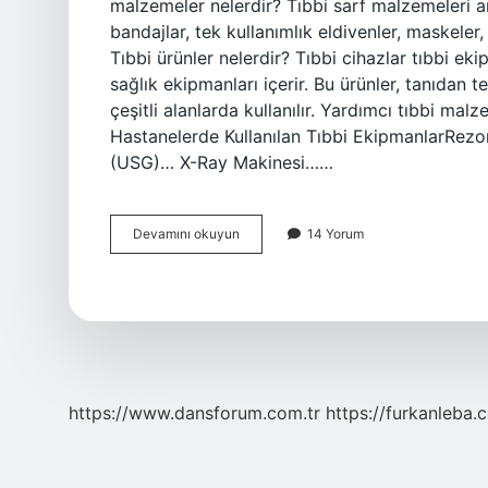
malzemeler nelerdir? Tıbbi sarf malzemeleri aras
bandajlar, tek kullanımlık eldivenler, maskeler, 
Tıbbi ürünler nelerdir? Tıbbi cihazlar tıbbi eki
sağlık ekipmanları içerir. Bu ürünler, tanıdan 
çeşitli alanlarda kullanılır. Yardımcı tıbbi malz
Hastanelerde Kullanılan Tıbbi EkipmanlarRez
(USG)… X-Ray Makinesi……
Tıbbi
Devamını okuyun
14 Yorum
Malzemeler
Nelerdir
https://www.dansforum.com.tr
https://furkanleba.