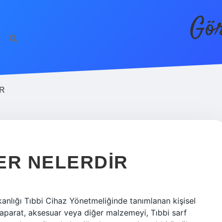
Gör
R
ER NELERDIR
akanlığı Tıbbi Cihaz Yönetmeliğinde tanımlanan kişisel
, aparat, aksesuar veya diğer malzemeyi, Tıbbi sarf