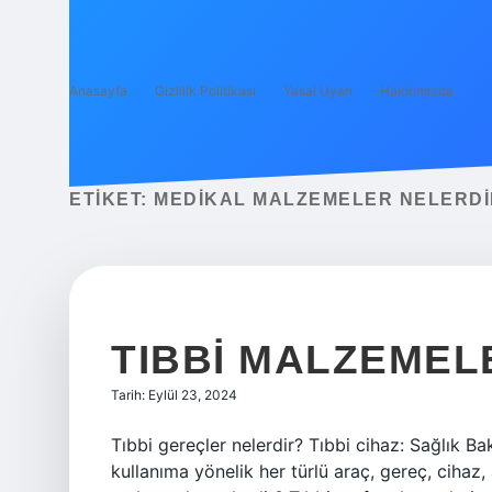
Anasayfa
Gizlilik Politikası
Yasal Uyarı
Hakkımızda
ETIKET:
MEDIKAL MALZEMELER NELERDI
TIBBI MALZEMEL
Tarih: Eylül 23, 2024
Tıbbi gereçler nelerdir? Tıbbi cihaz: Sağlık B
kullanıma yönelik her türlü araç, gereç, cihaz