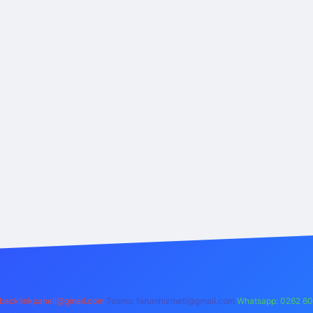
backlinkpaneli@gmail.com
Teams:
forumhizmeti@gmail.com
Whatsapp: 0262 60