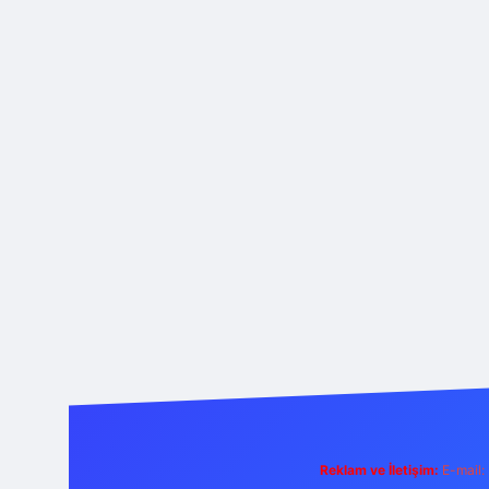
Reklam ve İletişim:
E-mail: