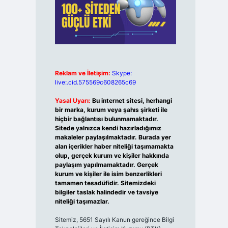
Reklam ve İletişim:
Skype:
live:.cid.575569c608265c69
Yasal Uyarı:
Bu internet sitesi, herhangi
bir marka, kurum veya şahıs şirketi ile
hiçbir bağlantısı bulunmamaktadır.
Sitede yalnızca kendi hazırladığımız
makaleler paylaşılmaktadır. Burada yer
alan içerikler haber niteliği taşımamakta
olup, gerçek kurum ve kişiler hakkında
paylaşım yapılmamaktadır. Gerçek
kurum ve kişiler ile isim benzerlikleri
tamamen tesadüfidir. Sitemizdeki
bilgiler taslak halindedir ve tavsiye
niteliği taşımazlar.
Sitemiz, 5651 Sayılı Kanun gereğince Bilgi