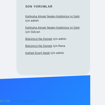
SON YORUMLAR
Kahkaha Atmak Neden Kalbimize Iyi Gelir
için
admin
Kahkaha Atmak Neden Kalbimize Iyi Gelir
için
Gülcan
Bükümcü Ne Demek
için
admin
Bükümcü Ne Demek
için
Rana
Kaliteli Enerji Nedir
için
admin
6 0 726
Telegram: @karabul