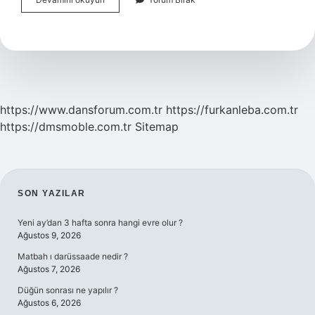
Ilkesi
Nedir
https://www.dansforum.com.tr
https://furkanleba.com.tr
https://dmsmoble.com.tr
Sitemap
SIDEBAR
SON YAZILAR
Yeni ay’dan 3 hafta sonra hangi evre olur ?
Ağustos 9, 2026
Matbah ı darüssaade nedir ?
Ağustos 7, 2026
Düğün sonrası ne yapılır ?
Ağustos 6, 2026