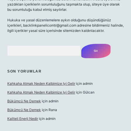
yazdıkları içeriklerin sorumluluğunu taşımakta olup, siteye üye olarak
bu sorumluluğu kabul etmiş sayılırlar.
Hukuka ve yasal düzenlemelere aykırı olduğunu düşündüğünüz
içerikleri,
backlinkpanelicomtr@gmail.com
adresine bildirmeniz halinde,
ilgili içerikler yasal süre içerisinde sitemizden kaldırılacaktır.
Arama
SON YORUMLAR
Kahkaha Atmak Neden Kalbimize Iyi Gelir
için
admin
Kahkaha Atmak Neden Kalbimize Iyi Gelir
için
Gülcan
Bükümcü Ne Demek
için
admin
Bükümcü Ne Demek
için
Rana
Kaliteli Enerji Nedir
için
admin