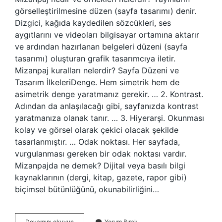
görselleştirilmesine düzen (sayfa tasarımı) denir.
Dizgici, kağıda kaydedilen sözcükleri, ses
aygıtlarını ve videoları bilgisayar ortamına aktarır
ve ardından hazırlanan belgeleri düzeni (sayfa
tasarımı) oluşturan grafik tasarımcıya iletir.
Mizanpaj kuralları nelerdir? Sayfa Düzeni ve
Tasarım İlkeleriDenge. Hem simetrik hem de
asimetrik denge yaratmanız gerekir. … 2. Kontrast.
Adından da anlaşılacağı gibi, sayfanızda kontrast
yaratmanıza olanak tanır. … 3. Hiyerarşi. Okunması
kolay ve görsel olarak çekici olacak şekilde
tasarlanmıştır. … Odak noktası. Her sayfada,
vurgulanması gereken bir odak noktası vardır.
Mizanpajda ne demek? Dijital veya basılı bilgi
kaynaklarının (dergi, kitap, gazete, rapor gibi)
biçimsel bütünlüğünü, okunabilirliğini…
Mizanpaj
Devamını okuyun
Yorum Bırak