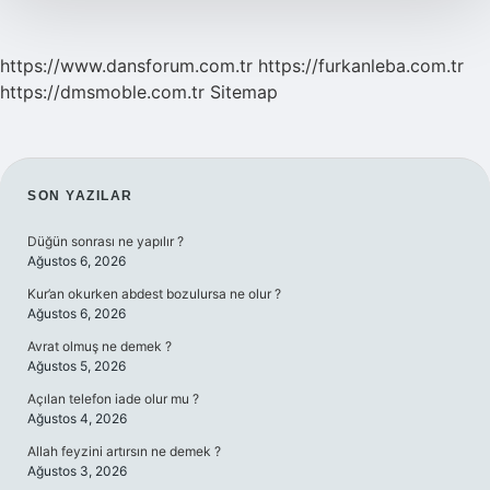
https://www.dansforum.com.tr
https://furkanleba.com.tr
https://dmsmoble.com.tr
Sitemap
SIDEBAR
SON YAZILAR
Düğün sonrası ne yapılır ?
Ağustos 6, 2026
Kur’an okurken abdest bozulursa ne olur ?
Ağustos 6, 2026
Avrat olmuş ne demek ?
Ağustos 5, 2026
Açılan telefon iade olur mu ?
Ağustos 4, 2026
Allah feyzini artırsın ne demek ?
Ağustos 3, 2026