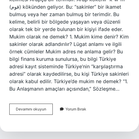
(قوم) kökünden geliyor. Bu: “sakinler” bir ikamet
bulmuş veya her zaman bulmuş bir terimdir. Bu
kelime, belirli bir bölgede yaşayan veya düzenli
olarak tek bir yerde bulunan bir kişiyi ifade eder.
Mukim olarak ne demek? 1. Mukim kime denir? Kim
sakinler olarak adlandırılır? Lügat anlamı ve ilgili
örnek cümleler Mukim adres ne anlama gelir? Bu
bilgi finans kuruma sunulursa, bu bilgi Türkiye
adresi kayıt sisteminde Türkiye’nin “karşılaştırma
adresi” olarak kaydedilirse, bu kişi Türkiye sakinleri
olarak kabul edilir. Türkiye’de mukim ne demek? “1.
Bu Anlaşmanın amaçları açısından,” Sözleşme…
Mukim
Devamını okuyun
Yorum Bırak
Taşınmaz
Ne
Demek