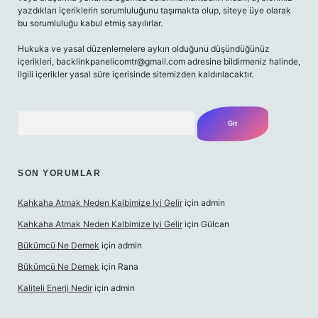
yazdıkları içeriklerin sorumluluğunu taşımakta olup, siteye üye olarak
bu sorumluluğu kabul etmiş sayılırlar.
Hukuka ve yasal düzenlemelere aykırı olduğunu düşündüğünüz
içerikleri,
backlinkpanelicomtr@gmail.com
adresine bildirmeniz halinde,
ilgili içerikler yasal süre içerisinde sitemizden kaldırılacaktır.
Arama
SON YORUMLAR
Kahkaha Atmak Neden Kalbimize Iyi Gelir
için
admin
Kahkaha Atmak Neden Kalbimize Iyi Gelir
için
Gülcan
Bükümcü Ne Demek
için
admin
Bükümcü Ne Demek
için
Rana
Kaliteli Enerji Nedir
için
admin