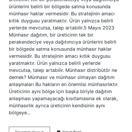
ürünlerini belirli bir bölgede satma konusunda
münhasır haklar vermesidir. Bu stratejinin amacı
kıtlık duygusu yaratmaktır. Ürün yalnızca belirli
yerlerde mevcutsa, talep artabilir.5 Mayıs 2023
Münhasır dağıtım, bir üreticinin tek bir
perakendeciye veya dağıtımcıya ürünlerini belirli
bir bölgede satma konusunda münhasır haklar
vermesidir. Bu stratejinin amacı kıtlık duygusu
yaratmaktır. Ürün yalnızca belirli yerlerde
mevcutsa, talep artabilir. Münhasır distribütör ne
demek? Münhasır ve münhasır olmayan dağıtım
anlaşmaları Bu hakların en önemlisi münhasırlıktır.
Üreticinin aynı bölge için başka biriyle dağıtım
anlaşması yapamayacağı kısıtlamasına ek olarak,
münhasırlık ayrıca üreticinin kendisinin aynı
bölgeye…
Münhasır
Devamını okuyun
Yorum Bırak