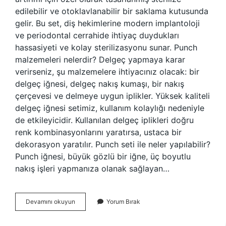
edilebilir ve otoklavlanabilir bir saklama kutusunda
gelir. Bu set, diş hekimlerine modern implantoloji
ve periodontal cerrahide ihtiyaç duydukları
hassasiyeti ve kolay sterilizasyonu sunar. Punch
malzemeleri nelerdir? Delgeç yapmaya karar
verirseniz, şu malzemelere ihtiyacınız olacak: bir
delgeç iğnesi, delgeç nakış kumaşı, bir nakış
çerçevesi ve delmeye uygun iplikler. Yüksek kaliteli
delgeç iğnesi setimiz, kullanım kolaylığı nedeniyle
de etkileyicidir. Kullanılan delgeç iplikleri doğru
renk kombinasyonlarını yaratırsa, ustaca bir
dekorasyon yaratılır. Punch seti ile neler yapılabilir?
Punch iğnesi, büyük gözlü bir iğne, üç boyutlu
nakış işleri yapmanıza olanak sağlayan…
Punch
Devamını okuyun
Yorum Bırak
Seti
Ne