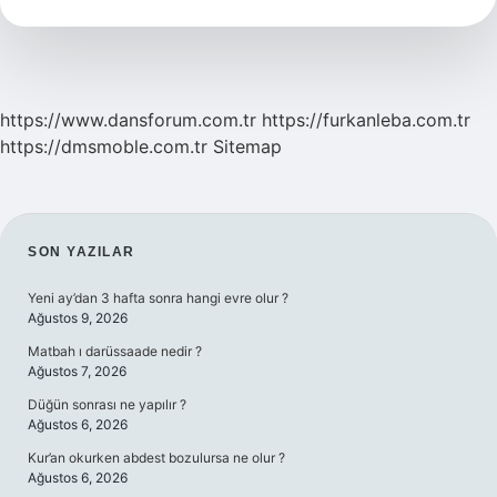
Demek
https://www.dansforum.com.tr
https://furkanleba.com.tr
https://dmsmoble.com.tr
Sitemap
SIDEBAR
SON YAZILAR
Yeni ay’dan 3 hafta sonra hangi evre olur ?
Ağustos 9, 2026
Matbah ı darüssaade nedir ?
Ağustos 7, 2026
Düğün sonrası ne yapılır ?
Ağustos 6, 2026
Kur’an okurken abdest bozulursa ne olur ?
Ağustos 6, 2026