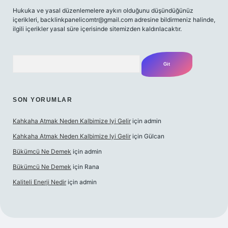
Hukuka ve yasal düzenlemelere aykırı olduğunu düşündüğünüz
içerikleri,
backlinkpanelicomtr@gmail.com
adresine bildirmeniz halinde,
ilgili içerikler yasal süre içerisinde sitemizden kaldırılacaktır.
Arama
SON YORUMLAR
Kahkaha Atmak Neden Kalbimize Iyi Gelir
için
admin
Kahkaha Atmak Neden Kalbimize Iyi Gelir
için
Gülcan
Bükümcü Ne Demek
için
admin
Bükümcü Ne Demek
için
Rana
Kaliteli Enerji Nedir
için
admin