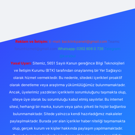
riş
Reklam ve İletişim:
E-mail:
backlinkpaneli@gmail.com
Teams:
forumhizmeti@gmail.com
Whatsapp: 0262 606 0 726
Telegram:
@karabul
Yasal Uyarı:
Sitemiz, 5651 Sayılı Kanun gereğince Bilgi Teknolojileri
ve İletişim Kurumu (BTK) tarafından onaylanmış bir Yer Sağlayıcı
olarak hizmet vermektedir. Bu nedenle, sitedeki içerikleri proaktif
olarak denetleme veya araştırma yükümlülüğümüz bulunmamaktadır.
Ancak, üyelerimiz yazdıkları içeriklerin sorumluluğunu taşımakta olup,
siteye üye olarak bu sorumluluğu kabul etmiş sayılırlar. Bu internet
sitesi, herhangi bir marka, kurum veya şahıs şirketi ile hiçbir bağlantısı
bulunmamaktadır. Sitede yalnızca kendi hazırladığımız makaleler
paylaşılmaktadır. Burada yer alan içerikler haber niteliği taşımamakta
olup, gerçek kurum ve kişiler hakkında paylaşım yapılmamaktadır.