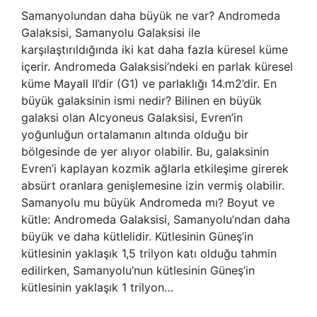
Samanyolundan daha büyük ne var? Andromeda
Galaksisi, Samanyolu Galaksisi ile
karşılaştırıldığında iki kat daha fazla küresel küme
içerir. Andromeda Galaksisi’ndeki en parlak küresel
küme Mayall II’dir (G1) ve parlaklığı 14.m2’dir. En
büyük galaksinin ismi nedir? Bilinen en büyük
galaksi olan Alcyoneus Galaksisi, Evren’in
yoğunluğun ortalamanın altında olduğu bir
bölgesinde de yer alıyor olabilir. Bu, galaksinin
Evren’i kaplayan kozmik ağlarla etkileşime girerek
absürt oranlara genişlemesine izin vermiş olabilir.
Samanyolu mu büyük Andromeda mı? Boyut ve
kütle: Andromeda Galaksisi, Samanyolu’ndan daha
büyük ve daha kütlelidir. Kütlesinin Güneş’in
kütlesinin yaklaşık 1,5 trilyon katı olduğu tahmin
edilirken, Samanyolu’nun kütlesinin Güneş’in
kütlesinin yaklaşık 1 trilyon…