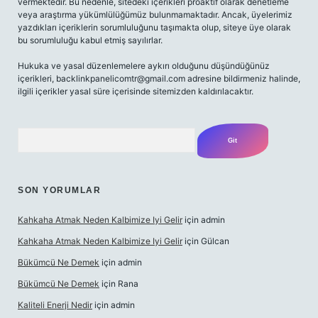
vermektedir. Bu nedenle, sitedeki içerikleri proaktif olarak denetleme
veya araştırma yükümlülüğümüz bulunmamaktadır. Ancak, üyelerimiz
yazdıkları içeriklerin sorumluluğunu taşımakta olup, siteye üye olarak
bu sorumluluğu kabul etmiş sayılırlar.
Hukuka ve yasal düzenlemelere aykırı olduğunu düşündüğünüz
içerikleri,
backlinkpanelicomtr@gmail.com
adresine bildirmeniz halinde,
ilgili içerikler yasal süre içerisinde sitemizden kaldırılacaktır.
Arama
SON YORUMLAR
Kahkaha Atmak Neden Kalbimize Iyi Gelir
için
admin
Kahkaha Atmak Neden Kalbimize Iyi Gelir
için
Gülcan
Bükümcü Ne Demek
için
admin
Bükümcü Ne Demek
için
Rana
Kaliteli Enerji Nedir
için
admin