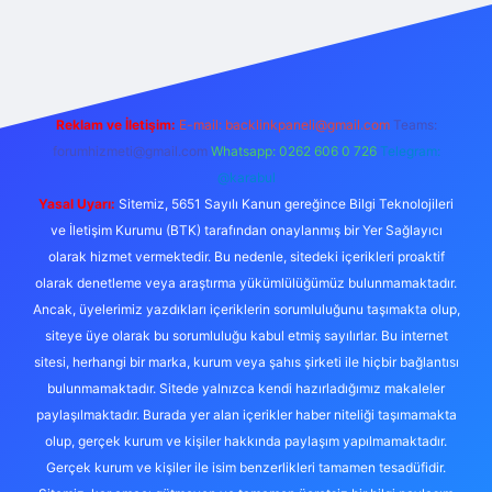
iş
Reklam ve İletişim:
E-mail:
backlinkpaneli@gmail.com
Teams:
forumhizmeti@gmail.com
Whatsapp: 0262 606 0 726
Telegram:
@karabul
Yasal Uyarı:
Sitemiz, 5651 Sayılı Kanun gereğince Bilgi Teknolojileri
ve İletişim Kurumu (BTK) tarafından onaylanmış bir Yer Sağlayıcı
olarak hizmet vermektedir. Bu nedenle, sitedeki içerikleri proaktif
olarak denetleme veya araştırma yükümlülüğümüz bulunmamaktadır.
Ancak, üyelerimiz yazdıkları içeriklerin sorumluluğunu taşımakta olup,
siteye üye olarak bu sorumluluğu kabul etmiş sayılırlar. Bu internet
sitesi, herhangi bir marka, kurum veya şahıs şirketi ile hiçbir bağlantısı
bulunmamaktadır. Sitede yalnızca kendi hazırladığımız makaleler
paylaşılmaktadır. Burada yer alan içerikler haber niteliği taşımamakta
olup, gerçek kurum ve kişiler hakkında paylaşım yapılmamaktadır.
Gerçek kurum ve kişiler ile isim benzerlikleri tamamen tesadüfidir.