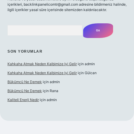
içerikleri,
backlinkpanelicomtr@gmail.com
adresine bildirmeniz halinde,
ilgili içerikler yasal süre içerisinde sitemizden kaldırılacaktır.
Arama
SON YORUMLAR
Kahkaha Atmak Neden Kalbimize Iyi Gelir
için
admin
Kahkaha Atmak Neden Kalbimize Iyi Gelir
için
Gülcan
Bükümcü Ne Demek
için
admin
Bükümcü Ne Demek
için
Rana
Kaliteli Enerji Nedir
için
admin