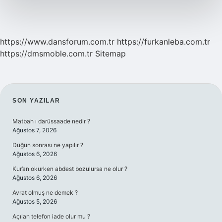
https://www.dansforum.com.tr
https://furkanleba.com.tr
https://dmsmoble.com.tr
Sitemap
SIDEBAR
SON YAZILAR
Matbah ı darüssaade nedir ?
Ağustos 7, 2026
Düğün sonrası ne yapılır ?
Ağustos 6, 2026
Kur’an okurken abdest bozulursa ne olur ?
Ağustos 6, 2026
Avrat olmuş ne demek ?
Ağustos 5, 2026
Açılan telefon iade olur mu ?