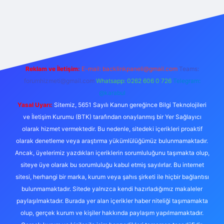
 giriş
Reklam ve İletişim:
E-mail:
backlinkpaneli@gmail.com
Teams:
forumhizmeti@gmail.com
Whatsapp: 0262 606 0 726
Telegram:
@karabul
Yasal Uyarı:
Sitemiz, 5651 Sayılı Kanun gereğince Bilgi Teknolojileri
ve İletişim Kurumu (BTK) tarafından onaylanmış bir Yer Sağlayıcı
olarak hizmet vermektedir. Bu nedenle, sitedeki içerikleri proaktif
olarak denetleme veya araştırma yükümlülüğümüz bulunmamaktadır.
Ancak, üyelerimiz yazdıkları içeriklerin sorumluluğunu taşımakta olup,
siteye üye olarak bu sorumluluğu kabul etmiş sayılırlar. Bu internet
sitesi, herhangi bir marka, kurum veya şahıs şirketi ile hiçbir bağlantısı
bulunmamaktadır. Sitede yalnızca kendi hazırladığımız makaleler
paylaşılmaktadır. Burada yer alan içerikler haber niteliği taşımamakta
olup, gerçek kurum ve kişiler hakkında paylaşım yapılmamaktadır.