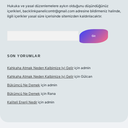
Hukuka ve yasal düzenlemelere aykırı olduğunu düşündüğünüz
içerikleri,
backlinkpanelicomtr@gmail.com
adresine bildirmeniz halinde,
ilgili içerikler yasal süre içerisinde sitemizden kaldırılacaktır.
Arama
SON YORUMLAR
Kahkaha Atmak Neden Kalbimize Iyi Gelir
için
admin
Kahkaha Atmak Neden Kalbimize Iyi Gelir
için
Gülcan
Bükümcü Ne Demek
için
admin
Bükümcü Ne Demek
için
Rana
Kaliteli Enerji Nedir
için
admin