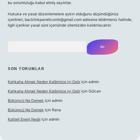
bu sorumluluğu kabul etmiş sayılırlar.
Hukuka ve yasal düzenlemelere aykırı olduğunu düşündüğünüz
içerikleri,
backlinkpanelicomtr@gmail.com
adresine bildirmeniz halinde,
ilgili içerikler yasal süre içerisinde sitemizden kaldırılacaktır.
Arama
SON YORUMLAR
Kahkaha Atmak Neden Kalbimize Iyi Gelir
için
admin
Kahkaha Atmak Neden Kalbimize Iyi Gelir
için
Gülcan
Bükümcü Ne Demek
için
admin
Bükümcü Ne Demek
için
Rana
Kaliteli Enerji Nedir
için
admin