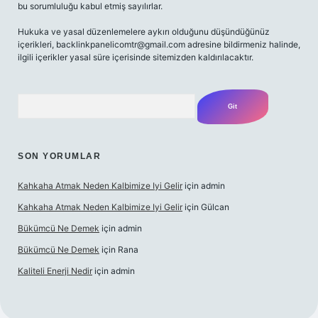
bu sorumluluğu kabul etmiş sayılırlar.
Hukuka ve yasal düzenlemelere aykırı olduğunu düşündüğünüz
içerikleri,
backlinkpanelicomtr@gmail.com
adresine bildirmeniz halinde,
ilgili içerikler yasal süre içerisinde sitemizden kaldırılacaktır.
Arama
SON YORUMLAR
Kahkaha Atmak Neden Kalbimize Iyi Gelir
için
admin
Kahkaha Atmak Neden Kalbimize Iyi Gelir
için
Gülcan
Bükümcü Ne Demek
için
admin
Bükümcü Ne Demek
için
Rana
Kaliteli Enerji Nedir
için
admin