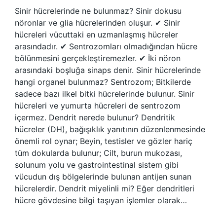
Sinir hücrelerinde ne bulunmaz? Sinir dokusu
nöronlar ve glia hücrelerinden oluşur. ✔ Sinir
hücreleri vücuttaki en uzmanlaşmış hücreler
arasındadır. ✔ Sentrozomları olmadığından hücre
bölünmesini gerçekleştiremezler. ✔ İki nöron
arasındaki boşluğa sinaps denir. Sinir hücrelerinde
hangi organel bulunmaz? Sentrozom; Bitkilerde
sadece bazı ilkel bitki hücrelerinde bulunur. Sinir
hücreleri ve yumurta hücreleri de sentrozom
içermez. Dendrit nerede bulunur? Dendritik
hücreler (DH), bağışıklık yanıtının düzenlenmesinde
önemli rol oynar; Beyin, testisler ve gözler hariç
tüm dokularda bulunur; Cilt, burun mukozası,
solunum yolu ve gastrointestinal sistem gibi
vücudun dış bölgelerinde bulunan antijen sunan
hücrelerdir. Dendrit miyelinli mi? Eğer dendritleri
hücre gövdesine bilgi taşıyan işlemler olarak…