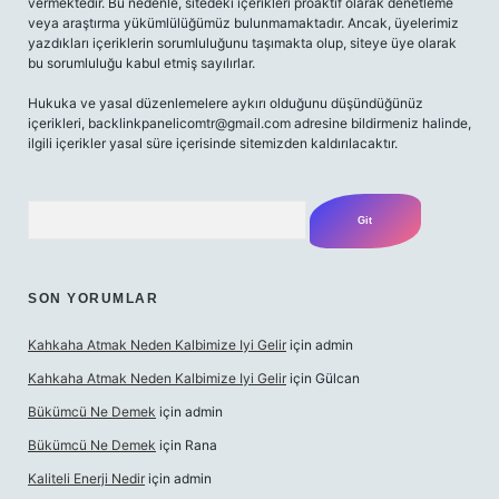
vermektedir. Bu nedenle, sitedeki içerikleri proaktif olarak denetleme
veya araştırma yükümlülüğümüz bulunmamaktadır. Ancak, üyelerimiz
yazdıkları içeriklerin sorumluluğunu taşımakta olup, siteye üye olarak
bu sorumluluğu kabul etmiş sayılırlar.
Hukuka ve yasal düzenlemelere aykırı olduğunu düşündüğünüz
içerikleri,
backlinkpanelicomtr@gmail.com
adresine bildirmeniz halinde,
ilgili içerikler yasal süre içerisinde sitemizden kaldırılacaktır.
Arama
SON YORUMLAR
Kahkaha Atmak Neden Kalbimize Iyi Gelir
için
admin
Kahkaha Atmak Neden Kalbimize Iyi Gelir
için
Gülcan
Bükümcü Ne Demek
için
admin
Bükümcü Ne Demek
için
Rana
Kaliteli Enerji Nedir
için
admin