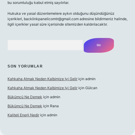
bu sorumluluğu kabul etmiş sayılırlar.
Hukuka ve yasal düzenlemelere aykırı olduğunu düşündüğünüz
içerikleri,
backlinkpanelicomtr@gmail.com
adresine bildirmeniz halinde,
ilgili içerikler yasal süre içerisinde sitemizden kaldırılacaktır.
Arama
SON YORUMLAR
Kahkaha Atmak Neden Kalbimize Iyi Gelir
için
admin
Kahkaha Atmak Neden Kalbimize Iyi Gelir
için
Gülcan
Bükümcü Ne Demek
için
admin
Bükümcü Ne Demek
için
Rana
Kaliteli Enerji Nedir
için
admin