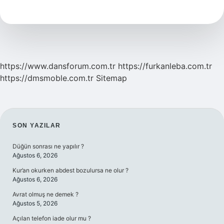
Ne
Zaman
2024
https://www.dansforum.com.tr
https://furkanleba.com.tr
https://dmsmoble.com.tr
Sitemap
SIDEBAR
SON YAZILAR
Düğün sonrası ne yapılır ?
Ağustos 6, 2026
Kur’an okurken abdest bozulursa ne olur ?
Ağustos 6, 2026
Avrat olmuş ne demek ?
Ağustos 5, 2026
Açılan telefon iade olur mu ?