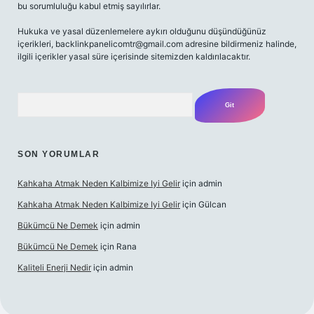
bu sorumluluğu kabul etmiş sayılırlar.
Hukuka ve yasal düzenlemelere aykırı olduğunu düşündüğünüz
içerikleri,
backlinkpanelicomtr@gmail.com
adresine bildirmeniz halinde,
ilgili içerikler yasal süre içerisinde sitemizden kaldırılacaktır.
Arama
SON YORUMLAR
Kahkaha Atmak Neden Kalbimize Iyi Gelir
için
admin
Kahkaha Atmak Neden Kalbimize Iyi Gelir
için
Gülcan
Bükümcü Ne Demek
için
admin
Bükümcü Ne Demek
için
Rana
Kaliteli Enerji Nedir
için
admin