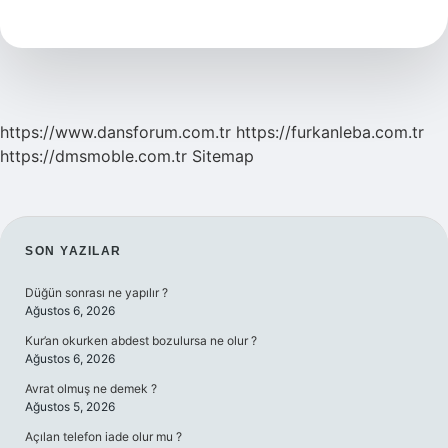
Nedir
Kısa
https://www.dansforum.com.tr
https://furkanleba.com.tr
https://dmsmoble.com.tr
Sitemap
SIDEBAR
SON YAZILAR
Düğün sonrası ne yapılır ?
Ağustos 6, 2026
Kur’an okurken abdest bozulursa ne olur ?
Ağustos 6, 2026
Avrat olmuş ne demek ?
Ağustos 5, 2026
Açılan telefon iade olur mu ?