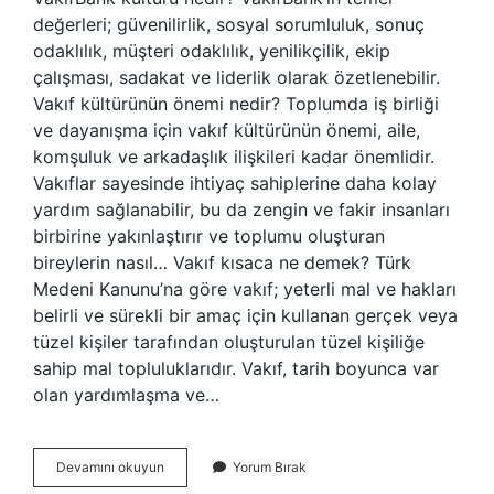
değerleri; güvenilirlik, sosyal sorumluluk, sonuç
odaklılık, müşteri odaklılık, yenilikçilik, ekip
çalışması, sadakat ve liderlik olarak özetlenebilir.
Vakıf kültürünün önemi nedir? Toplumda iş birliği
ve dayanışma için vakıf kültürünün önemi, aile,
komşuluk ve arkadaşlık ilişkileri kadar önemlidir.
Vakıflar sayesinde ihtiyaç sahiplerine daha kolay
yardım sağlanabilir, bu da zengin ve fakir insanları
birbirine yakınlaştırır ve toplumu oluşturan
bireylerin nasıl… Vakıf kısaca ne demek? Türk
Medeni Kanunu’na göre vakıf; yeterli mal ve hakları
belirli ve sürekli bir amaç için kullanan gerçek veya
tüzel kişiler tarafından oluşturulan tüzel kişiliğe
sahip mal topluluklarıdır. Vakıf, tarih boyunca var
olan yardımlaşma ve…
Vakıf
Devamını okuyun
Yorum Bırak
Kültürü