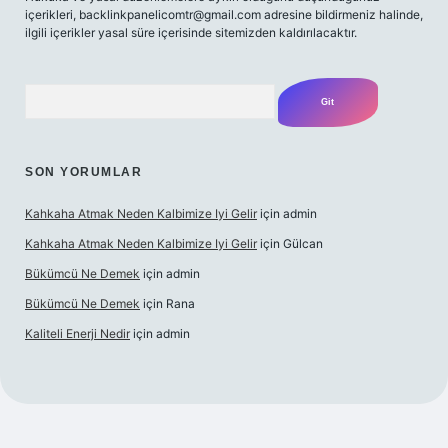
içerikleri,
backlinkpanelicomtr@gmail.com
adresine bildirmeniz halinde,
ilgili içerikler yasal süre içerisinde sitemizden kaldırılacaktır.
Arama
SON YORUMLAR
Kahkaha Atmak Neden Kalbimize Iyi Gelir
için
admin
Kahkaha Atmak Neden Kalbimize Iyi Gelir
için
Gülcan
Bükümcü Ne Demek
için
admin
Bükümcü Ne Demek
için
Rana
Kaliteli Enerji Nedir
için
admin