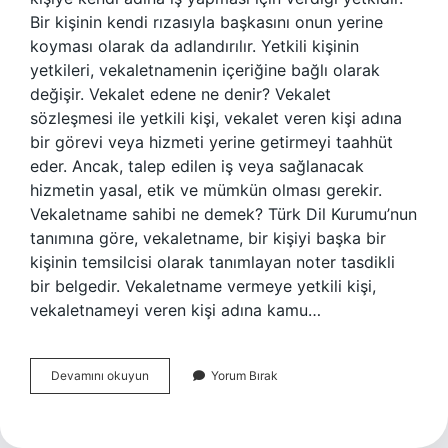
Bir kişinin kendi rızasıyla başkasını onun yerine
koyması olarak da adlandırılır. Yetkili kişinin
yetkileri, vekaletnamenin içeriğine bağlı olarak
değişir. Vekalet edene ne denir? Vekalet
sözleşmesi ile yetkili kişi, vekalet veren kişi adına
bir görevi veya hizmeti yerine getirmeyi taahhüt
eder. Ancak, talep edilen iş veya sağlanacak
hizmetin yasal, etik ve mümkün olması gerekir.
Vekaletname sahibi ne demek? Türk Dil Kurumu’nun
tanımına göre, vekaletname, bir kişiyi başka bir
kişinin temsilcisi olarak tanımlayan noter tasdikli
bir belgedir. Vekaletname vermeye yetkili kişi,
vekaletnameyi veren kişi adına kamu…
Baş
Devamını okuyun
Yorum Bırak
Vekalet
Ne
Demek