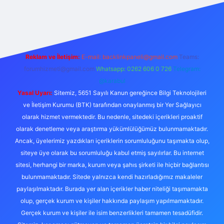
riş
Reklam ve İletişim:
E-mail:
backlinkpaneli@gmail.com
Teams:
forumhizmeti@gmail.com
Whatsapp: 0262 606 0 726
Telegram:
@karabul
Yasal Uyarı:
Sitemiz, 5651 Sayılı Kanun gereğince Bilgi Teknolojileri
ve İletişim Kurumu (BTK) tarafından onaylanmış bir Yer Sağlayıcı
olarak hizmet vermektedir. Bu nedenle, sitedeki içerikleri proaktif
olarak denetleme veya araştırma yükümlülüğümüz bulunmamaktadır.
Ancak, üyelerimiz yazdıkları içeriklerin sorumluluğunu taşımakta olup,
siteye üye olarak bu sorumluluğu kabul etmiş sayılırlar. Bu internet
sitesi, herhangi bir marka, kurum veya şahıs şirketi ile hiçbir bağlantısı
bulunmamaktadır. Sitede yalnızca kendi hazırladığımız makaleler
paylaşılmaktadır. Burada yer alan içerikler haber niteliği taşımamakta
olup, gerçek kurum ve kişiler hakkında paylaşım yapılmamaktadır.
Gerçek kurum ve kişiler ile isim benzerlikleri tamamen tesadüfidir.