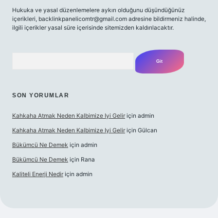
Hukuka ve yasal düzenlemelere aykırı olduğunu düşündüğünüz
içerikleri,
backlinkpanelicomtr@gmail.com
adresine bildirmeniz halinde,
ilgili içerikler yasal süre içerisinde sitemizden kaldırılacaktır.
Arama
SON YORUMLAR
Kahkaha Atmak Neden Kalbimize Iyi Gelir
için
admin
Kahkaha Atmak Neden Kalbimize Iyi Gelir
için
Gülcan
Bükümcü Ne Demek
için
admin
Bükümcü Ne Demek
için
Rana
Kaliteli Enerji Nedir
için
admin