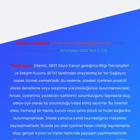
 giriş
Reklam ve İletişim:
E-mail:
backlinkpaneli@gmail.com
Teams:
forumhizmeti@gmail.com
Whatsapp: 0262 606 0 726
Telegram:
@karabul
Yasal Uyarı:
Sitemiz, 5651 Sayılı Kanun gereğince Bilgi Teknolojileri
ve İletişim Kurumu (BTK) tarafından onaylanmış bir Yer Sağlayıcı
olarak hizmet vermektedir. Bu nedenle, sitedeki içerikleri proaktif
olarak denetleme veya araştırma yükümlülüğümüz bulunmamaktadır.
Ancak, üyelerimiz yazdıkları içeriklerin sorumluluğunu taşımakta olup,
siteye üye olarak bu sorumluluğu kabul etmiş sayılırlar. Bu internet
sitesi, herhangi bir marka, kurum veya şahıs şirketi ile hiçbir bağlantısı
bulunmamaktadır. Sitede yalnızca kendi hazırladığımız makaleler
paylaşılmaktadır. Burada yer alan içerikler haber niteliği taşımamakta
olup, gerçek kurum ve kişiler hakkında paylaşım yapılmamaktadır.