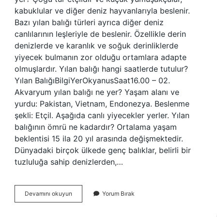
kabuklular ve diğer deniz hayvanlarıyla beslenir.
Bazı yılan balığı türleri ayrıca diğer deniz
canlılarının leşleriyle de beslenir. Özellikle derin
denizlerde ve karanlık ve soğuk derinliklerde
yiyecek bulmanın zor olduğu ortamlara adapte
olmuşlardır. Yılan balığı hangi saatlerde tutulur?
Yılan BalığıBilgiYerOkyanusSaat16.00 – 02.
Akvaryum yılan balığı ne yer? Yaşam alanı ve
yurdu: Pakistan, Vietnam, Endonezya. Beslenme
şekli: Etçil. Aşağıda canlı yiyecekler yerler. Yılan
balığının ömrü ne kadardır? Ortalama yaşam
beklentisi 15 ila 20 yıl arasında değişmektedir.
Dünyadaki birçok ülkede genç balıklar, belirli bir
tuzluluğa sahip denizlerden,…
Yılan
Devamını okuyun
Yorum Bırak
Balığı
En