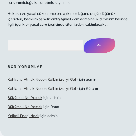
bu sorumluluğu kabul etmiş sayılırlar.
Hukuka ve yasal düzenlemelere aykırı olduğunu düşündüğünüz
içerikleri,
backlinkpanelicomtr@gmail.com
adresine bildirmeniz halinde,
ilgili içerikler yasal süre içerisinde sitemizden kaldırılacaktır.
Arama
SON YORUMLAR
Kahkaha Atmak Neden Kalbimize Iyi Gelir
için
admin
Kahkaha Atmak Neden Kalbimize Iyi Gelir
için
Gülcan
Bükümcü Ne Demek
için
admin
Bükümcü Ne Demek
için
Rana
Kaliteli Enerji Nedir
için
admin