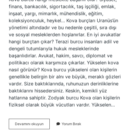
finans, bankacılık, sigortacılık, taş işçiliği, emlak,
inşaat, yargı, mimarlık, mühendislik, eğitim,
koleksiyonculuk, heykel… Kova burçları Uranüs’ün
yönetimi altındadır ve bu nedenle çeşitli, sıra dışı
ve sosyal mesleklerden hoşlanırlar. En iyi avukatlar
hangi burçtan çıkar? Terazi burcu insanları adil ve
dengeli tutumlarıyla hukuk mesleklerinde
başarılıdırlar. Avukat, hakim, savcı, diplomat ve
politikacı olarak karşımıza çıkarlar. Yükselen kova
nasıl görünür? Kova burcu yükseleni olan kişilerin
genellikle belirgin bir alnı ve büyük, meraklı gözleri
vardır. Size baktıklarında, ruhunuzun derinliklerine
baktıklarını hissedersiniz. Keskin, kemikli yüz
hatlarına sahiptir. Zodyak burcu Kova olan kişilerin
fiziksel olarak büyük vücutları vardır. Yükselen…
Yükselen
Devamını okuyun
Yorum Bırak
Kova