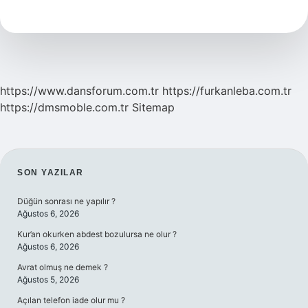
Hangi
Meslek
https://www.dansforum.com.tr
https://furkanleba.com.tr
https://dmsmoble.com.tr
Sitemap
SIDEBAR
SON YAZILAR
Düğün sonrası ne yapılır ?
Ağustos 6, 2026
Kur’an okurken abdest bozulursa ne olur ?
Ağustos 6, 2026
Avrat olmuş ne demek ?
Ağustos 5, 2026
Açılan telefon iade olur mu ?