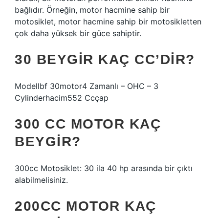
bağlıdır. Örneğin, motor hacmine sahip bir
motosiklet, motor hacmine sahip bir motosikletten
çok daha yüksek bir güce sahiptir.
30 BEYGIR KAÇ CC’DIR?
Modellbf 30motor4 Zamanlı – OHC – 3
Cylinderhacim552 Ccçap
300 CC MOTOR KAÇ
BEYGIR?
300cc Motosiklet: 30 ila 40 hp arasında bir çıktı
alabilmelisiniz.
200CC MOTOR KAÇ