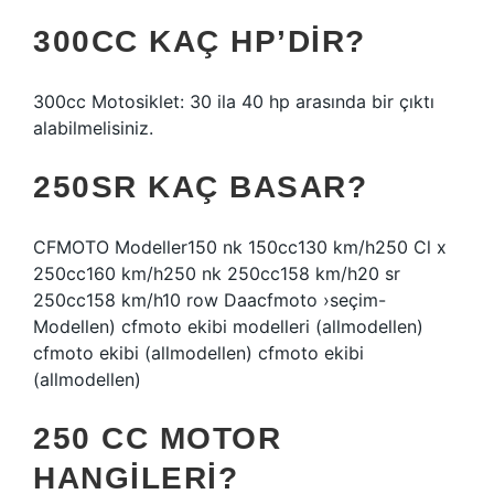
300CC KAÇ HP’DIR?
300cc Motosiklet: 30 ila 40 hp arasında bir çıktı
alabilmelisiniz.
250SR KAÇ BASAR?
CFMOTO Modeller150 nk 150cc130 km/h250 Cl x
250cc160 km/h250 nk 250cc158 km/h20 sr
250cc158 km/h10 row Daacfmoto ›seçim-
Modellen) cfmoto ekibi modelleri (allmodellen)
cfmoto ekibi (allmodellen) cfmoto ekibi
(allmodellen)
250 CC MOTOR
HANGILERI?