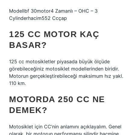
Modellbf 30motor4 Zamanlı – OHC – 3
Cylinderhacim552 Ccçap
125 CC MOTOR KAÇ
BASAR?
125 cc motosikletler piyasada büyük ölçüde
görebileceğiniz motosiklet modellerinden biridir.
Motorun gerçekleştirebileceği maksimum hız yakl.
110 km.
MOTORDA 250 CC NE
DEMEK?
Motosiklet için CC’nin anlamını açıklayalım. Genel
olarak, bir motorun performansı silindir hacmine