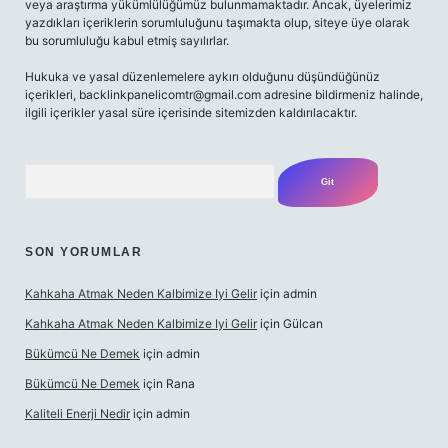
veya araştırma yükümlülüğümüz bulunmamaktadır. Ancak, üyelerimiz
yazdıkları içeriklerin sorumluluğunu taşımakta olup, siteye üye olarak
bu sorumluluğu kabul etmiş sayılırlar.
Hukuka ve yasal düzenlemelere aykırı olduğunu düşündüğünüz
içerikleri,
backlinkpanelicomtr@gmail.com
adresine bildirmeniz halinde,
ilgili içerikler yasal süre içerisinde sitemizden kaldırılacaktır.
Arama
SON YORUMLAR
Kahkaha Atmak Neden Kalbimize Iyi Gelir
için
admin
Kahkaha Atmak Neden Kalbimize Iyi Gelir
için
Gülcan
Bükümcü Ne Demek
için
admin
Bükümcü Ne Demek
için
Rana
Kaliteli Enerji Nedir
için
admin