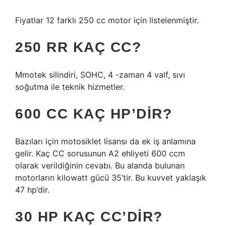
Fiyatlar 12 farklı 250 cc motor için listelenmiştir.
250 RR KAÇ CC?
Mmotek silindiri, SOHC, 4 -zaman 4 valf, sıvı
soğutma ile teknik hizmetler.
600 CC KAÇ HP’DIR?
Bazıları için motosiklet lisansı da ek iş anlamına
gelir. Kaç CC sorusunun A2 ehliyeti 600 ccm
olarak verildiğinin cevabı. Bu alanda bulunan
motorların kilowatt gücü 35’tir. Bu kuvvet yaklaşık
47 hp’dir.
30 HP KAÇ CC’DIR?