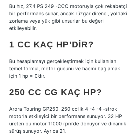
Bu hız, 27.4 PS 249 -CCC motoruyla çok rekabetçi
bir performans sunar, ancak rüzgar direnci, yoldaki
zorlama veya yük gibi unsurlar bu değeri
etkileyebilir.
1 CC KAÇ HP’DIR?
Bu hesaplamayı gerçekleştirmek için kullanılan
temel formül, motor gücünü ve hacmi bağlamak
için 1 hp = 0’dır.
250 CC CG KAÇ HP?
Arora Touring GP250, 250 cc’lik 4 -4 -4 -strok
motorla etkileyici bir performans sunuyor. 32 HP
üreten bu motor 11000 rpm’de dönüyor ve dinamik
sürüş sunuyor. Ayrıca 21.