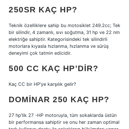
250SR KAÇ HP?
Teknik özelliklere sahip bu motosiklet 249.2cc; Tek
bir silindir, 4 zamanlı, sıvı soğutma, 31 hp ve 22 nm
elektriğe sahiptir. Kategorisindeki tek silindirli
motorlara kıyasla hızlanma, hızlanma ve sürüş
deneyimi çok tatmin edicidir.
500 CC KAÇ HP’DIR?
Kaç CC bir HP’ye karşılık gelir?
DOMINAR 250 KAÇ HP?
27 hp’lik 27 -HP motoruyla, tüm sokaklarda üstün
bir performansa sahiptir ve onu her zaman optimal