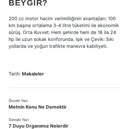
BEYGIR?
200 cc motor hacim verimliliğinin avantajları: 100
km başına ortalama 3-4 litre tüketimi ile ekonomik
sürüş. Orta Kuvvet: Hem şehirde hem de 18 ila 24
hp ile uzun sokak konforunda. Işık ve Çevik: Sıkı
yollarda ve yoğun trafikte manevra kabiliyeti.
Tarih:
Makaleler
Önceki Yazı
Metnin Konu Ne Demektir
Sonraki Yazı
7 Duyu Organımız Nelerdir