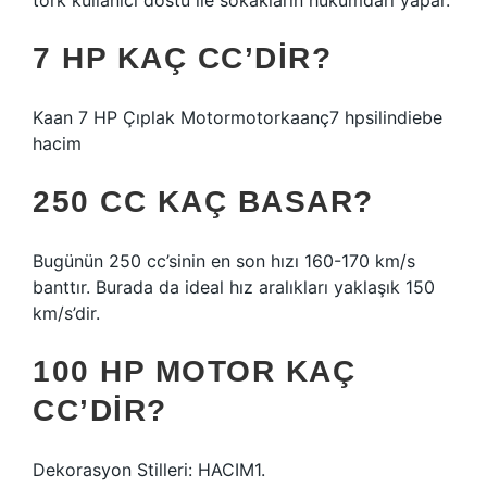
tork kullanıcı dostu ile sokakların hükümdarı yapar.
7 HP KAÇ CC’DIR?
Kaan 7 HP Çıplak Motormotorkaanç7 hpsilindiebe
hacim
250 CC KAÇ BASAR?
Bugünün 250 cc’sinin en son hızı 160-170 km/s
banttır. Burada da ideal hız aralıkları yaklaşık 150
km/s’dir.
100 HP MOTOR KAÇ
CC’DIR?
Dekorasyon Stilleri: HACIM1.