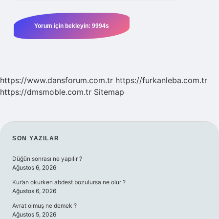
https://www.dansforum.com.tr
https://furkanleba.com.tr
https://dmsmoble.com.tr
Sitemap
SIDEBAR
SON YAZILAR
Düğün sonrası ne yapılır ?
Ağustos 6, 2026
Kur’an okurken abdest bozulursa ne olur ?
Ağustos 6, 2026
Avrat olmuş ne demek ?
Ağustos 5, 2026