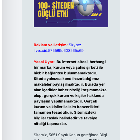
Reklam ve İletişim:
Skype:
live:.cid.575569c608265c69
Yasal Uyarı:
Bu internet sitesi, herhangi
bir marka, kurum veya şahıs şirketi ile
hiçbir bağlantısı bulunmamaktadır.
Sitede yalnızca kendi hazırladığımız
makaleler paylaşılmaktadır. Burada yer
alan içerikler haber niteliği taşımamakta
olup, gerçek kurum ve kişiler hakkında
paylaşım yapılmamaktadır. Gerçek
kurum ve kişiler ile isim benzerlikleri
tamamen tesadüfidir. Sitemizdeki
bilgiler taslak halindedir ve tavsiye
niteliği taşımazlar.
Sitemiz, 5651 Sayılı Kanun gereğince Bilgi