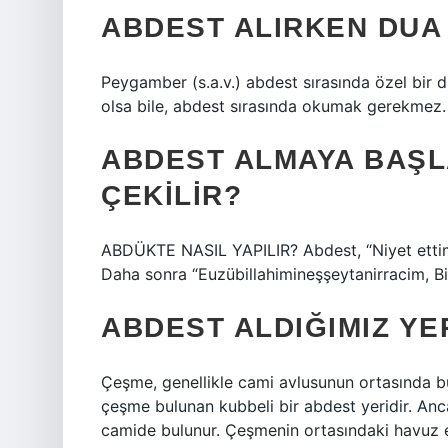
ABDEST ALIRKEN DUA
Peygamber (s.a.v.) abdest sırasında özel bir d
olsa bile, abdest sırasında okumak gerekmez.
ABDEST ALMAYA BAŞL
ÇEKILIR?
ABDÜKTE NASIL YAPILIR? Abdest, “Niyet ettim A
Daha sonra “Euzübillahimineşşeytanirracim, Bi
ABDEST ALDIĞIMIZ YE
Çeşme, genellikle cami avlusunun ortasında b
çeşme bulunan kubbeli bir abdest yeridir. Anca
camide bulunur. Çeşmenin ortasındaki havuz es