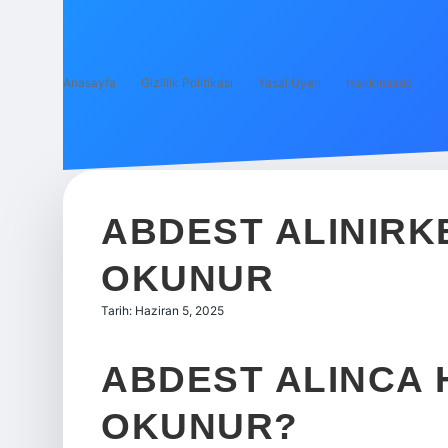
Anasayfa
Gizlilik Politikası
Yasal Uyarı
Hakkımızda
ABDEST ALINIRK
OKUNUR
Tarih: Haziran 5, 2025
ABDEST ALINCA 
OKUNUR?