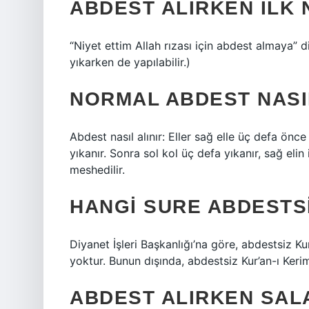
ABDEST ALIRKEN ILK 
“Niyet ettim Allah rızası için abdest almaya” di
yıkarken de yapılabilir.)
NORMAL ABDEST NASIL
Abdest nasıl alınır: Eller sağ elle üç defa önc
yıkanır. Sonra sol kol üç defa yıkanır, sağ elin
meshedilir.
HANGI SURE ABDESTS
Diyanet İşleri Başkanlığı’na göre, abdestsiz Ku
yoktur. Bunun dışında, abdestsiz Kur’an-ı Ke
ABDEST ALIRKEN SALA