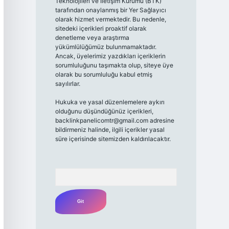
Teknolojileri ve İletişim Kurumu (BTK)
tarafından onaylanmış bir Yer Sağlayıcı
olarak hizmet vermektedir. Bu nedenle,
sitedeki içerikleri proaktif olarak
denetleme veya araştırma
yükümlülüğümüz bulunmamaktadır.
Ancak, üyelerimiz yazdıkları içeriklerin
sorumluluğunu taşımakta olup, siteye üye
olarak bu sorumluluğu kabul etmiş
sayılırlar.
Hukuka ve yasal düzenlemelere aykırı
olduğunu düşündüğünüz içerikleri,
backlinkpanelicomtr@gmail.com
adresine
bildirmeniz halinde, ilgili içerikler yasal
süre içerisinde sitemizden kaldırılacaktır.
Arama