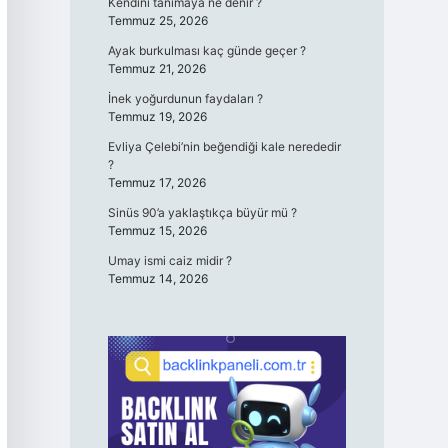
Kendini tanımaya ne denir ?
Temmuz 25, 2026
Ayak burkulması kaç günde geçer ?
Temmuz 21, 2026
İnek yoğurdunun faydaları ?
Temmuz 19, 2026
Evliya Çelebi’nin beğendiği kale nerededir
?
Temmuz 17, 2026
Sinüs 90’a yaklaştıkça büyür mü ?
Temmuz 15, 2026
Umay ismi caiz midir ?
Temmuz 14, 2026