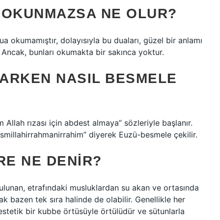
 OKUNMAZSA NE OLUR?
ua okumamıştır, dolayısıyla bu duaları, güzel bir anlamı
 Ancak, bunları okumakta bir sakınca yoktur.
ARKEN NASIL BESMELE
llah rızası için abdest almaya” sözleriyle başlanır.
smillahirrahmanirrahim” diyerek Euzü-besmele çekilir.
RE NE DENIR?
ulunan, etrafındaki musluklardan su akan ve ortasında
k bazen tek sıra halinde de olabilir. Genellikle her
tetik bir kubbe örtüsüyle örtülüdür ve sütunlarla