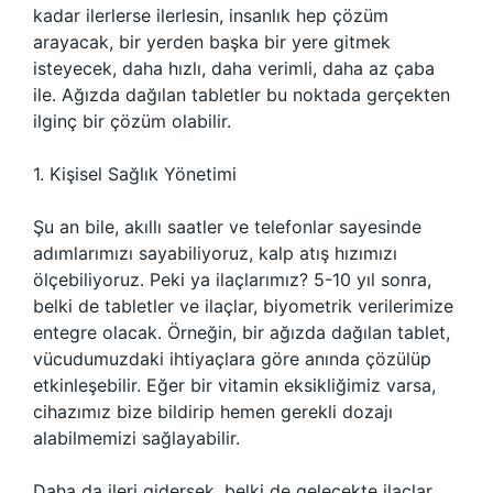
kadar ilerlerse ilerlesin, insanlık hep çözüm
arayacak, bir yerden başka bir yere gitmek
isteyecek, daha hızlı, daha verimli, daha az çaba
ile. Ağızda dağılan tabletler bu noktada gerçekten
ilginç bir çözüm olabilir.
1. Kişisel Sağlık Yönetimi
Şu an bile, akıllı saatler ve telefonlar sayesinde
adımlarımızı sayabiliyoruz, kalp atış hızımızı
ölçebiliyoruz. Peki ya ilaçlarımız? 5-10 yıl sonra,
belki de tabletler ve ilaçlar, biyometrik verilerimize
entegre olacak. Örneğin, bir ağızda dağılan tablet,
vücudumuzdaki ihtiyaçlara göre anında çözülüp
etkinleşebilir. Eğer bir vitamin eksikliğimiz varsa,
cihazımız bize bildirip hemen gerekli dozajı
alabilmemizi sağlayabilir.
Daha da ileri gidersek, belki de gelecekte ilaçlar,