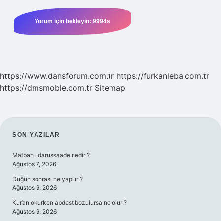
https://www.dansforum.com.tr
https://furkanleba.com.tr
https://dmsmoble.com.tr
Sitemap
SIDEBAR
SON YAZILAR
Matbah ı darüssaade nedir ?
Ağustos 7, 2026
Düğün sonrası ne yapılır ?
Ağustos 6, 2026
Kur’an okurken abdest bozulursa ne olur ?
Ağustos 6, 2026