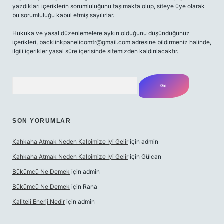
yazdıkları içeriklerin sorumluluğunu taşımakta olup, siteye üye olarak
bu sorumluluğu kabul etmiş sayılırlar.
Hukuka ve yasal düzenlemelere aykırı olduğunu düşündüğünüz
içerikleri,
backlinkpanelicomtr@gmail.com
adresine bildirmeniz halinde,
ilgili içerikler yasal süre içerisinde sitemizden kaldırılacaktır.
Arama
SON YORUMLAR
Kahkaha Atmak Neden Kalbimize Iyi Gelir
için
admin
Kahkaha Atmak Neden Kalbimize Iyi Gelir
için
Gülcan
Bükümcü Ne Demek
için
admin
Bükümcü Ne Demek
için
Rana
Kaliteli Enerji Nedir
için
admin