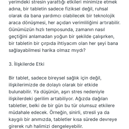
yerimdeki stresin yarattığı etkileri minimize etmek
adına, bir tabletin sadece fiziksel değil, ruhsal
olarak da bana yardımcı olabilecek bir teknolojik
araca dönüşmesi, her açıdan verimliliğimi artırabilir.
Günümüzün hızlı temposunda, zamanın nasıl
geçtiğini anlamadan yoğun bir şekilde çalışırken,
bir tabletin bir çırpıda ihtiyacım olan her şeyi bana
sağlayabilmesi harika olmaz mıydı?
3. İlişkilerde Etki
Bir tablet, sadece bireysel sağlık için değil,
ilişkilerimizde de dolaylı olarak bir etkide
bulunabilir. Ya düşünün, aşırı stres nedeniyle
ilişkilerdeki gerilim artabiliyor. Ağızda dağılan
tabletler, belki de bir gün bu tür olumsuz etkilere
müdahale edecek. Örneğin, sinirli, stresli ya da
kaygılı bir anımızda, tabletler kısa sürede devreye
girerek ruh halimizi dengeleyebilir.