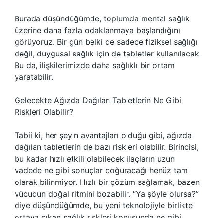
Burada düşündüğümde, toplumda mental sağlık
üzerine daha fazla odaklanmaya başlandığını
görüyoruz. Bir gün belki de sadece fiziksel sağlığı
değil, duygusal sağlık için de tabletler kullanılacak.
Bu da, ilişkilerimizde daha sağlıklı bir ortam
yaratabilir.
Gelecekte Ağızda Dağılan Tabletlerin Ne Gibi
Riskleri Olabilir?
Tabii ki, her şeyin avantajları olduğu gibi, ağızda
dağılan tabletlerin de bazı riskleri olabilir. Birincisi,
bu kadar hızlı etkili olabilecek ilaçların uzun
vadede ne gibi sonuçlar doğuracağı henüz tam
olarak bilinmiyor. Hızlı bir çözüm sağlamak, bazen
vücudun doğal ritmini bozabilir. “Ya şöyle olursa?”
diye düşündüğümde, bu yeni teknolojiyle birlikte
ortaya çıkan sağlık riskleri konusunda ne gibi