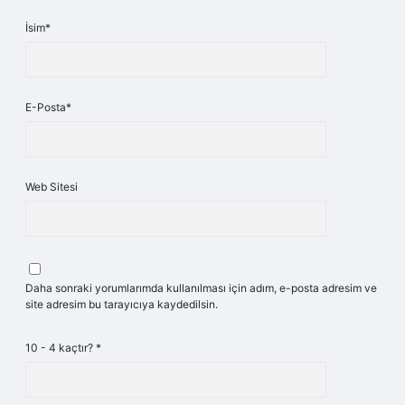
İsim*
E-Posta*
Web Sitesi
Daha sonraki yorumlarımda kullanılması için adım, e-posta adresim ve
site adresim bu tarayıcıya kaydedilsin.
10 - 4 kaçtır?
*