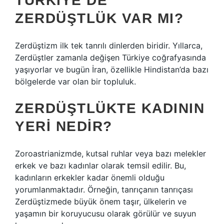
TÜRKIYE’DE
ZERDÜŞTLÜK VAR MI?
Zerdüştizm ilk tek tanrılı dinlerden biridir. Yıllarca,
Zerdüştler zamanla değişen Türkiye coğrafyasında
yaşıyorlar ve bugün İran, özellikle Hindistan’da bazı
bölgelerde var olan bir topluluk.
ZERDÜŞTLÜKTE KADININ
YERI NEDIR?
Zoroastrianizmde, kutsal ruhlar veya bazı melekler
erkek ve bazı kadınlar olarak temsil edilir. Bu,
kadınların erkekler kadar önemli olduğu
yorumlanmaktadır. Örneğin, tanrıçanın tanrıçası
Zerdüştizmede büyük önem taşır, ülkelerin ve
yaşamın bir koruyucusu olarak görülür ve suyun