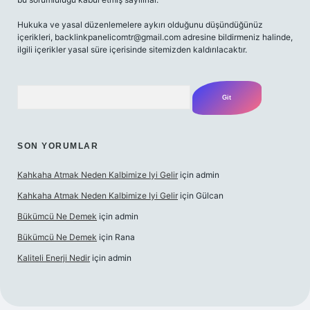
Hukuka ve yasal düzenlemelere aykırı olduğunu düşündüğünüz
içerikleri,
backlinkpanelicomtr@gmail.com
adresine bildirmeniz halinde,
ilgili içerikler yasal süre içerisinde sitemizden kaldırılacaktır.
Arama
SON YORUMLAR
Kahkaha Atmak Neden Kalbimize Iyi Gelir
için
admin
Kahkaha Atmak Neden Kalbimize Iyi Gelir
için
Gülcan
Bükümcü Ne Demek
için
admin
Bükümcü Ne Demek
için
Rana
Kaliteli Enerji Nedir
için
admin