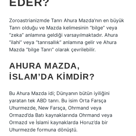
EDER?
Zoroastrianizmde Tanrı Ahura Mazda’nın en büyük
Tanrı olduğu ve Mazda kelimesinin “bilge” veya
“zeka” anlamına geldiği varsayılmaktadır. Ahura
“ilahi” veya “tanrısallık” anlamına gelir ve Ahura
Mazda “bilge Tanrı” olarak çevrilebilir.
AHURA MAZDA,
İSLAM’DA KIMDIR?
Bu Ahura Mazda idi; Dünyanın bütün iyiliğini
yaratan tek ABD tanrı. Bu isim Orta Farsça
Uhurmezde, New Farsça, Ohrmand veya
Ormazd’da Batı kaynaklarında Ohrmand veya
Ormazd ve İslami kaynaklarda Horuz’da bir
Uhurmezde formuna dönüştü.