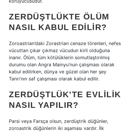
koruyucusudur.
ZERDÜŞTLÜKTE ÖLÜM
NASIL KABUL EDILIR?
Zoroastrian’daki Zorastrian cenaze törenleri, nefes
vücuttan çıkar çıkmaz vücudun kirli olduğuna
inanır. Ölüm, tüm kötülüklerin somutlaştırılmış
durumu olan Angra Mainyu’nun çalışması olarak
kabul edilirken, dünya ve güzel olan her şey
Tanrı’nın saf çalışması olarak kabul edilir.
ZERDÜŞTLÜK’TE EVLILIK
NASIL YAPILIR?
Parsi veya Farsça olsun, zerdüştrik düğünler,
zoroastrik düğünlerin iki aşaması vardır. İlk