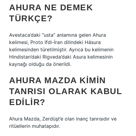
AHURA NE DEMEK
TÜRKÇE?
Avestaca’daki “usta” anlamına gelen Ahura
kelimesi, Proto Ifdi-İran dilindeki Hásura
kelimesinden türetilmiştir. Ayrıca bu kelimenin
Hindistan’daki Rigveda’daki Asura kelimesinin
kaynağı olduğu da önerildi.
AHURA MAZDA KIMIN
TANRISI OLARAK KABUL
EDILIR?
Ahura Mazda, Zerdüşt’e olan inanç tanrısıdır ve
ritüellerin muhatapıdır.