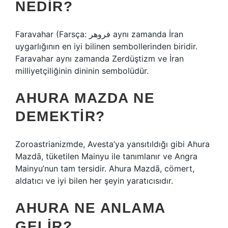
NEDIR?
Faravahar (Farsça: فروهر aynı zamanda İran
uygarlığının en iyi bilinen sembollerinden biridir.
Faravahar aynı zamanda Zerdüştizm ve İran
milliyetçiliğinin dininin sembolüdür.
AHURA MAZDA NE
DEMEKTIR?
Zoroastrianizmde, Avesta’ya yansıtıldığı gibi Ahura
Mazdā, tüketilen Mainyu ile tanımlanır ve Angra
Mainyu’nun tam tersidir. Ahura Mazdā, cömert,
aldatıcı ve iyi bilen her şeyin yaratıcısıdır.
AHURA NE ANLAMA
GELIR?