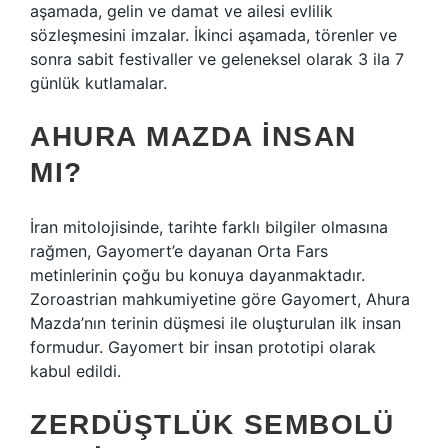
aşamada, gelin ve damat ve ailesi evlilik
sözleşmesini imzalar. İkinci aşamada, törenler ve
sonra sabit festivaller ve geleneksel olarak 3 ila 7
günlük kutlamalar.
AHURA MAZDA INSAN
MI?
İran mitolojisinde, tarihte farklı bilgiler olmasına
rağmen, Gayomert’e dayanan Orta Fars
metinlerinin çoğu bu konuya dayanmaktadır.
Zoroastrian mahkumiyetine göre Gayomert, Ahura
Mazda’nın terinin düşmesi ile oluşturulan ilk insan
formudur. Gayomert bir insan prototipi olarak
kabul edildi.
ZERDÜŞTLÜK SEMBOLÜ