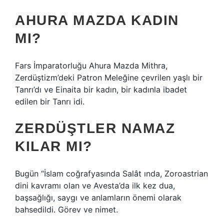
AHURA MAZDA KADIN
MI?
Fars İmparatorluğu Ahura Mazda Mithra,
Zerdüştizm’deki Patron Meleğine çevrilen yaşlı bir
Tanrı’dı ve Einaita bir kadın, bir kadınla ibadet
edilen bir Tanrı idi.
ZERDÜŞTLER NAMAZ
KILAR MI?
Bugün “İslam coğrafyasında Salât ında, Zoroastrian
dini kavramı olan ve Avesta’da ilk kez dua,
başsağlığı, saygı ve anlamların önemi olarak
bahsedildi. Görev ve nimet.