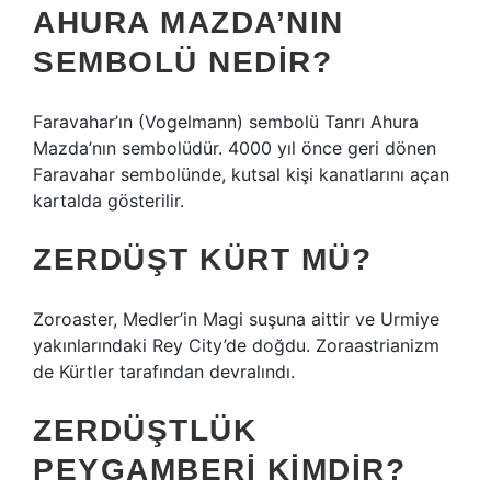
AHURA MAZDA’NIN
SEMBOLÜ NEDIR?
Faravahar’ın (Vogelmann) sembolü Tanrı Ahura
Mazda’nın sembolüdür. 4000 yıl önce geri dönen
Faravahar sembolünde, kutsal kişi kanatlarını açan
kartalda gösterilir.
ZERDÜŞT KÜRT MÜ?
Zoroaster, Medler’in Magi suşuna aittir ve Urmiye
yakınlarındaki Rey City’de doğdu. Zoraastrianizm
de Kürtler tarafından devralındı.
ZERDÜŞTLÜK
PEYGAMBERI KIMDIR?