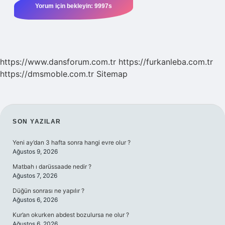
https://www.dansforum.com.tr
https://furkanleba.com.tr
https://dmsmoble.com.tr
Sitemap
SIDEBAR
SON YAZILAR
Yeni ay’dan 3 hafta sonra hangi evre olur ?
Ağustos 9, 2026
Matbah ı darüssaade nedir ?
Ağustos 7, 2026
Düğün sonrası ne yapılır ?
Ağustos 6, 2026
Kur’an okurken abdest bozulursa ne olur ?
Ağustos 6, 2026