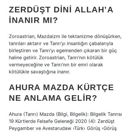
ZERDÜŞT DINI ALLAH’A
INANIR MI?
Zoroastrian, Mazdaizm ile tektanizme dönüşürken,
tanrıları aktarır ve Tanrı’yı insanlığın çabalarıyla
birleştiren ve Tanrı’yı egemenden çıkaran bir güç
haline getirir. Zoroastrian, Tanrı’nın kötülük
vermeyeceğine ve Tanrı’nın bir emri olarak
kötülükle savaştığına inanır.
AHURA MAZDA KÜRTÇE
NE ANLAMA GELIR?
Ahura (Tanrı) Mazda (Bilgi, Bilgelik): Bilgelik Tanrısı
19 Kürtlerde Felsefe Geleneği 2020 (4): Zerdüşt
Peygamber ve Avestarudaw ›Türk› Görüş ›Görüş