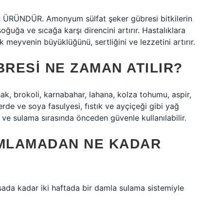
ÜRÜNDÜR. Amonyum sülfat şeker gübresi bitkilerin
soğuğa ve sıcağa karşı direncini artırır. Hastalıklara
 meyvenin büyüklüğünü, sertliğini ve lezzetini artırır.
RESI NE ZAMAN ATILIR?
ak, brokoli, karnabahar, lahana, kolza tohumu, aspir,
rde ve soya fasulyesi, fıstık ve ayçiçeği gibi yağ
 ve sulama sırasında önceden güvenle kullanılabilir.
MLAMADAN NE KADAR
a kadar iki haftada bir damla sulama sistemiyle