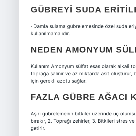
GÜBREYI SUDA ERITIL
· Damla sulama gübrelemesinde özel suda eriye
kullanılmamalıdır.
NEDEN AMONYUM SÜLF
Kullanım Amonyum sülfat esas olarak alkali to
toprağa salınır ve az miktarda asit oluşturur
için gerekli azotu sağlar.
FAZLA GÜBRE AĞACI 
Aşırı gübrelemenin bitkiler üzerinde üç olumsu
bırakır, 2. Toprağı zehirler, 3. Bitkileri stres 
getirir.