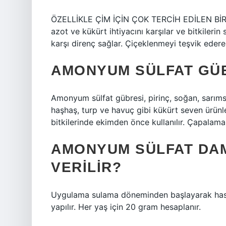
ÖZELLİKLE ÇİM İÇİN ÇOK TERCİH EDİLEN BİR 
azot ve kükürt ihtiyacını karşılar ve bitkilerin 
karşı direnç sağlar. Çiçeklenmeyi teşvik ederek
AMONYUM SÜLFAT GÜB
Amonyum sülfat gübresi, pirinç, soğan, sarıms
haşhaş, turp ve havuç gibi kükürt seven ürünle
bitkilerinde ekimden önce kullanılır. Çapalama
AMONYUM SÜLFAT DA
VERILIR?
Uygulama sulama döneminden başlayarak hasad
yapılır. Her yaş için 20 gram hesaplanır.