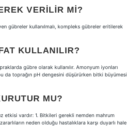
EREK VERILIR MI?
n gübreler kullanılmalı, kompleks gübreler eritilerek
AT KULLANILIR?
praklarda gübre olarak kullanılır. Amonyum iyonları
, bu da toprağın pH dengesini düşürürken bitki büyümesi
KURUTUR MU?
z etkisi vardır: 1. Bitkileri gerekli nemden mahrum
ve zararlıların neden olduğu hastalıklara karşı duyarlı hale