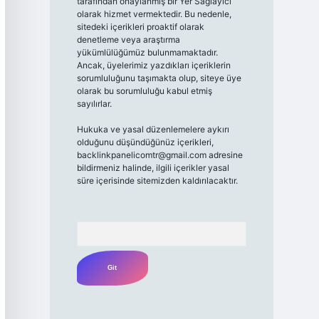
tarafından onaylanmış bir Yer Sağlayıcı
olarak hizmet vermektedir. Bu nedenle,
sitedeki içerikleri proaktif olarak
denetleme veya araştırma
yükümlülüğümüz bulunmamaktadır.
Ancak, üyelerimiz yazdıkları içeriklerin
sorumluluğunu taşımakta olup, siteye üye
olarak bu sorumluluğu kabul etmiş
sayılırlar.
Hukuka ve yasal düzenlemelere aykırı
olduğunu düşündüğünüz içerikleri,
backlinkpanelicomtr@gmail.com
adresine
bildirmeniz halinde, ilgili içerikler yasal
süre içerisinde sitemizden kaldırılacaktır.
Arama