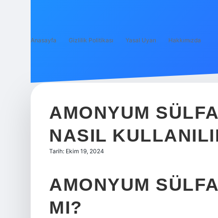
Anasayfa
Gizlilik Politikası
Yasal Uyarı
Hakkımızda
AMONYUM SÜLFA
NASIL KULLANILI
Tarih: Ekim 19, 2024
AMONYUM SÜLFAT
MI?