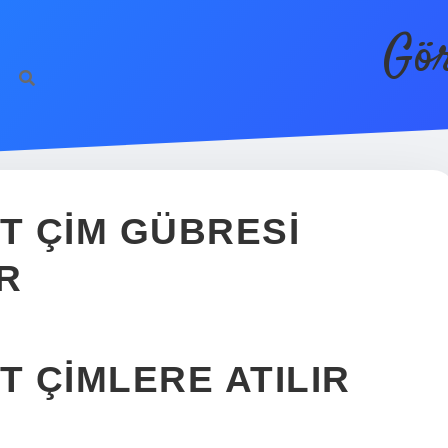
Gör
T ÇIM GÜBRESI
R
 ÇIMLERE ATILIR