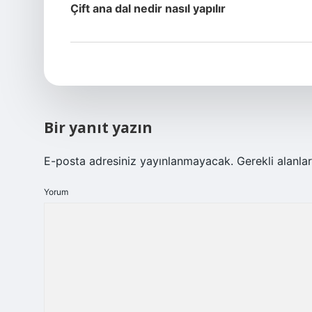
Çift ana dal nedir nasıl yapılır
Bir yanıt yazın
E-posta adresiniz yayınlanmayacak.
Gerekli alanla
Yorum