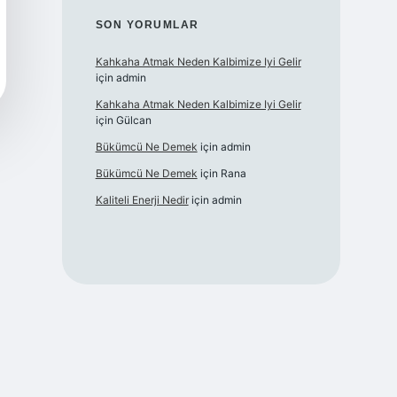
SON YORUMLAR
Kahkaha Atmak Neden Kalbimize Iyi Gelir
için
admin
Kahkaha Atmak Neden Kalbimize Iyi Gelir
için
Gülcan
Bükümcü Ne Demek
için
admin
Bükümcü Ne Demek
için
Rana
Kaliteli Enerji Nedir
için
admin