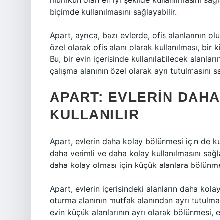
mümkün olan en iyi şekilde kullanılmasını sağla
biçimde kullanılmasını sağlayabilir.
Apart, ayrıca, bazı evlerde, ofis alanlarının oluş
özel olarak ofis alanı olarak kullanılması, bir k
Bu, bir evin içerisinde kullanılabilecek alanlar
çalışma alanının özel olarak ayrı tutulmasını sa
APART: EVLERIN DAHA
KULLANILIR
Apart, evlerin daha kolay bölünmesi için de kulla
daha verimli ve daha kolay kullanılmasını sağlar
daha kolay olması için küçük alanlara bölün
Apart, evlerin içerisindeki alanların daha kolay
oturma alanının mutfak alanından ayrı tutulması
evin küçük alanlarının ayrı olarak bölünmesi, ev