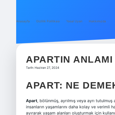
Anasayfa
Gizlilik Politikası
Yasal Uyarı
Hakkımızda
APARTIN ANLAMI
Tarih: Haziran 27, 2024
APART: NE DEME
Apart
, bölünmüş, ayrılmış veya ayrı tutulmuş a
insanların yaşamlarını daha kolay ve verimli ha
ayırarak yaşam alanları oluşturmak için kullanıl