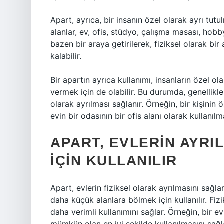
Apart, ayrıca, bir insanın özel olarak ayrı tutu
alanlar, ev, ofis, stüdyo, çalışma masası, hobb
bazen bir araya getirilerek, fiziksel olarak bir 
kalabilir.
Bir apartın ayrıca kullanımı, insanların özel ola
vermek için de olabilir. Bu durumda, genellikle 
olarak ayrılması sağlanır. Örneğin, bir kişinin 
evin bir odasının bir ofis alanı olarak kullanılm
APART, EVLERIN AYRI
İÇIN KULLANILIR
Apart, evlerin fiziksel olarak ayrılmasını sağ
daha küçük alanlara bölmek için kullanılır. Fizik
daha verimli kullanımını sağlar. Örneğin, bir e