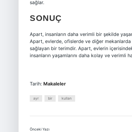
sağlar.
SONUÇ
Apart, insanların daha verimli bir şekilde yaşa
Apart, evlerde, ofislerde ve diğer mekanlarda
sağlayan bir terimdir. Apart, evlerin içerisinde
insanların yaşamlarını daha kolay ve verimli ha
Tarih:
Makaleler
ayr
bir
kullan
Önceki Yazı