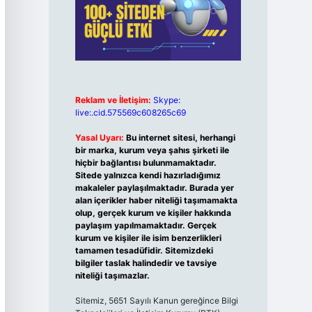
Reklam ve İletişim:
Skype:
live:.cid.575569c608265c69
Yasal Uyarı:
Bu internet sitesi, herhangi
bir marka, kurum veya şahıs şirketi ile
hiçbir bağlantısı bulunmamaktadır.
Sitede yalnızca kendi hazırladığımız
makaleler paylaşılmaktadır. Burada yer
alan içerikler haber niteliği taşımamakta
olup, gerçek kurum ve kişiler hakkında
paylaşım yapılmamaktadır. Gerçek
kurum ve kişiler ile isim benzerlikleri
tamamen tesadüfidir. Sitemizdeki
bilgiler taslak halindedir ve tavsiye
niteliği taşımazlar.
Sitemiz, 5651 Sayılı Kanun gereğince Bilgi