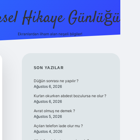
sel Hikaye Günlüğü
Ekranlardan ilham alan neşeli bilgiler!
vdcasino 
SIDEBAR
SON YAZILAR
Düğün sonrası ne yapılır ?
Ağustos 6, 2026
Kur’an okurken abdest bozulursa ne olur ?
Ağustos 6, 2026
Avrat olmuş ne demek ?
Ağustos 5, 2026
Açılan telefon iade olur mu ?
Ağustos 4, 2026