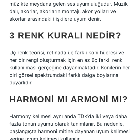
müzikte meydana gelen ses uyumluluğudur. Müzik
dalı, akorlar, akorların montajı, akor yolları ve
akorlar arasındaki ilişkilere uyum denir.
3 RENK KURALI NEDIR?
Üç renk teorisi, retinada üç farklı koni hücresi ve
her bir rengi oluşturmak için en az üç farklı renk
kullanılması gerçeğine dayanmaktadır. Konilerin her
biri görsel spektrumdaki farklı dalga boylarına
duyarlıdır.
HARMONI MI ARMONI MI?
Harmony kelimesi aynı anda TDK’da iki veya daha
fazla tonun uyumu olarak tanımlanır. Bu nedenle,
başlangıçta harmoni mitine dayanan uyum kelimesi
yerine uyum kelimesi kullanılır.