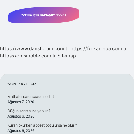
https://www.dansforum.com.tr
https://furkanleba.com.tr
https://dmsmoble.com.tr
Sitemap
SIDEBAR
SON YAZILAR
Matbah ı darüssaade nedir ?
Ağustos 7, 2026
Düğün sonrası ne yapılır ?
Ağustos 6, 2026
Kur’an okurken abdest bozulursa ne olur ?
Ağustos 6, 2026