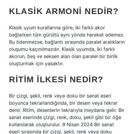
KLASIK ARMONI NEDIR?
Klasik uyum kurallarına göre, iki farklı akor
bağlarken tüm gürültü aynı yönde hareket edemez.
Bu ödenmezse, bağlantı sırasında paralel aralıkların
oluşumu kaçınılmazdır. Klasik uyumda, iki farklı
akorun, beş ve seksen alan olan paralel bir birlik
oluşturmak için yasaktır.
RITIM ILKESI NEDIR?
Bir çizgi, şekil, renk veya doku bir sanat eseri
boyunca tekrarlandığında, bir desen veya tekrar
denir. Ritim, desenlerin tekrarıyla meydana gelir. Bir
sanat eserinde çizgi, renk, doku, şekil gibi bir öğe
kullanılarak oluşturulur. 9 Nisan 2024 Bir sanat
eseri sırasında bir çizgi, şekil, renk veya doku