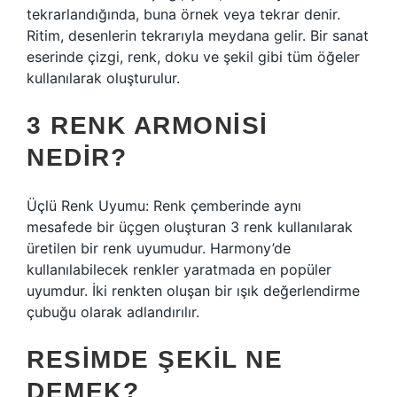
tekrarlandığında, buna örnek veya tekrar denir.
Ritim, desenlerin tekrarıyla meydana gelir. Bir sanat
eserinde çizgi, renk, doku ve şekil gibi tüm öğeler
kullanılarak oluşturulur.
3 RENK ARMONISI
NEDIR?
Üçlü Renk Uyumu: Renk çemberinde aynı
mesafede bir üçgen oluşturan 3 renk kullanılarak
üretilen bir renk uyumudur. Harmony’de
kullanılabilecek renkler yaratmada en popüler
uyumdur. İki renkten oluşan bir ışık değerlendirme
çubuğu olarak adlandırılır.
RESIMDE ŞEKIL NE
DEMEK?