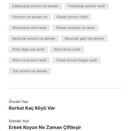
Edebiyatta armoni ne demek
Felsefede armoni nedir
Harmoni mı armoni mı
Klasik armoni nedir
Mimarlıkta ritim nedir
Parlak renklere ne denir
Resimde armoni ne demek
Resimde şekil ne demek
Ritim diğer adı nedir
Ritim ilkesi nedir
Ritim ve armoni nedir
Temel armoni bilgisi nedir
Ton armoni ne demek
Önceki Yazı
Korkut Kaç Köyü Var
Sonraki Yazı
Erkek Koyun Ne Zaman Çiftleşir