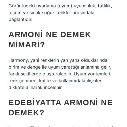
Görüntüdeki uyarlama (uyum) uyumluluk, tatlılık,
ölçüm ve sıcak soğuk renkler arasındaki
bağlantıdır.
ARMONI NE DEMEK
MIMARI?
Harmony, yani renklerin yan yana olduklarında
birim ve denge ile uyum yarattığı anlamına gelir,
farklı şekillerde oluşturulabilir. Uyum yöntemleri,
renk çemberi, kalite ve kullanımdaki ilişkileri
dikkate alınarak incelenir.
EDEBIYATTA ARMONI NE
DEMEK?