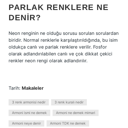
PARLAK RENKLERE NE
DENIR?
Neon renginin ne olduğu sorusu sorulan sorulardan
biridir. Normal renklerle karşılaştırıldığında, bu isim
oldukça canlı ve parlak renklere verilir. Fosfor
olarak adlandırılabilen canlı ve çok dikkat çekici
renkler neon rengi olarak adlandırılır.
Tarih:
Makaleler
3 renk armonisi nedir
3 renk kuralı nedir
Armoni ismi ne demek
Armoni ne demek mimari
Armoni neye denir
Armoni TDK ne demek