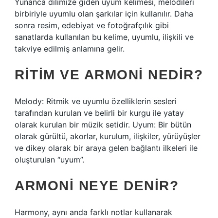
Yunanca dilimize giden uyum kelimesi, melodileri
birbiriyle uyumlu olan şarkılar için kullanılır. Daha
sonra resim, edebiyat ve fotoğrafçılık gibi
sanatlarda kullanılan bu kelime, uyumlu, ilişkili ve
takviye edilmiş anlamına gelir.
RITIM VE ARMONI NEDIR?
Melody: Ritmik ve uyumlu özelliklerin sesleri
tarafından kurulan ve belirli bir kurgu ile yatay
olarak kurulan bir müzik setidir. Uyum: Bir bütün
olarak gürültü, akorlar, kurulum, ilişkiler, yürüyüşler
ve dikey olarak bir araya gelen bağlantı ilkeleri ile
oluşturulan “uyum”.
ARMONI NEYE DENIR?
Harmony, aynı anda farklı notlar kullanarak