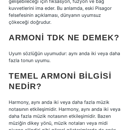
gelişebileceği için fiksasyon, füzyon ve bağ
kuvvetlerini ima eder. Bu anlamda, eski Pisagor
felsefesinin açıklaması, dünyanın uyumsuz
çökeceği doğrudur.
ARMONI TDK NE DEMEK?
Uyum sözlüğün uyumudur: aynı anda iki veya daha
fazla tonun uyumu.
TEMEL ARMONI BILGISI
NEDIR?
Harmony, aynı anda iki veya daha fazla müzik
notasının etkileşimidir. Harmony, aynı anda iki veya
daha fazla müzik notasının etkileşimidir. Bazen
müziğin dikey yönü, müzik notaları veya midi