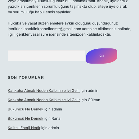
veya araştırma yükümlülüğümüz bulunmamaktadır. Ancak, üyelerimiz
yazdıkları içeriklerin sorumluluğunu taşımakta olup, siteye üye olarak
bu sorumluluğu kabul etmiş sayılırlar.
Hukuka ve yasal düzenlemelere aykırı olduğunu düşündüğünüz
içerikleri,
backlinkpanelicomtr@gmail.com
adresine bildirmeniz halinde,
ilgili içerikler yasal süre içerisinde sitemizden kaldırılacaktır.
Arama
SON YORUMLAR
Kahkaha Atmak Neden Kalbimize Iyi Gelir
için
admin
Kahkaha Atmak Neden Kalbimize Iyi Gelir
için
Gülcan
Bükümcü Ne Demek
için
admin
Bükümcü Ne Demek
için
Rana
Kaliteli Enerji Nedir
için
admin