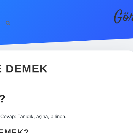
Gör
E DEMEK
?
Cevap: Tanıdık, aşina, bilinen.
DEMEK?