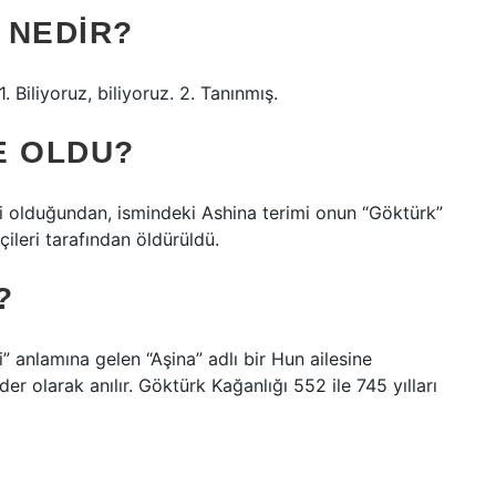
 NEDIR?
 Biliyoruz, biliyoruz. 2. Tanınmış.
E OLDU?
i olduğundan, ismindeki Ashina terimi onun “Göktürk”
ileri tarafından öldürüldü.
?
” anlamına gelen “Aşina” adlı bir Hun ailesine
r olarak anılır. Göktürk Kağanlığı 552 ile 745 yılları