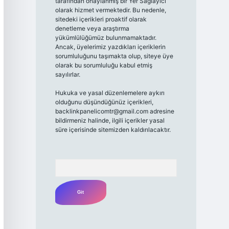
tarafından onaylanmış bir Yer Sağlayıcı
olarak hizmet vermektedir. Bu nedenle,
sitedeki içerikleri proaktif olarak
denetleme veya araştırma
yükümlülüğümüz bulunmamaktadır.
Ancak, üyelerimiz yazdıkları içeriklerin
sorumluluğunu taşımakta olup, siteye üye
olarak bu sorumluluğu kabul etmiş
sayılırlar.
Hukuka ve yasal düzenlemelere aykırı
olduğunu düşündüğünüz içerikleri,
backlinkpanelicomtr@gmail.com
adresine
bildirmeniz halinde, ilgili içerikler yasal
süre içerisinde sitemizden kaldırılacaktır.
Arama