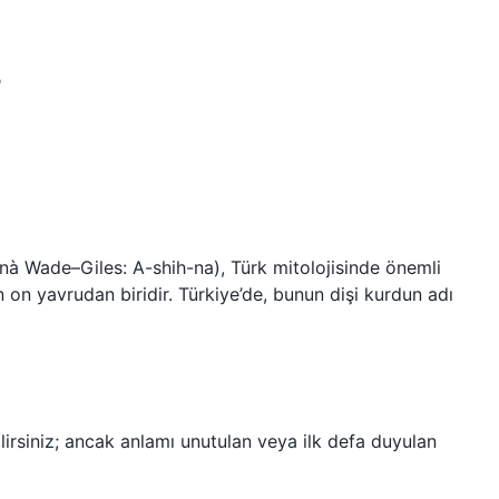
?
à Wade–Giles: A-shih-na), Türk mitolojisinde önemli
n on yavrudan biridir. Türkiye’de, bunun dişi kurdun adı
lirsiniz; ancak anlamı unutulan veya ilk defa duyulan