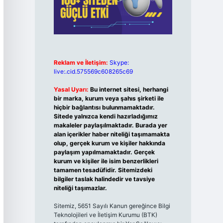
Reklam ve İletişim:
Skype:
live:.cid.575569c608265c69
Yasal Uyarı:
Bu internet sitesi, herhangi
bir marka, kurum veya şahıs şirketi ile
hiçbir bağlantısı bulunmamaktadır.
Sitede yalnızca kendi hazırladığımız
makaleler paylaşılmaktadır. Burada yer
alan içerikler haber niteliği taşımamakta
olup, gerçek kurum ve kişiler hakkında
paylaşım yapılmamaktadır. Gerçek
kurum ve kişiler ile isim benzerlikleri
tamamen tesadüfidir. Sitemizdeki
bilgiler taslak halindedir ve tavsiye
niteliği taşımazlar.
Sitemiz, 5651 Sayılı Kanun gereğince Bilgi
Teknolojileri ve İletişim Kurumu (BTK)