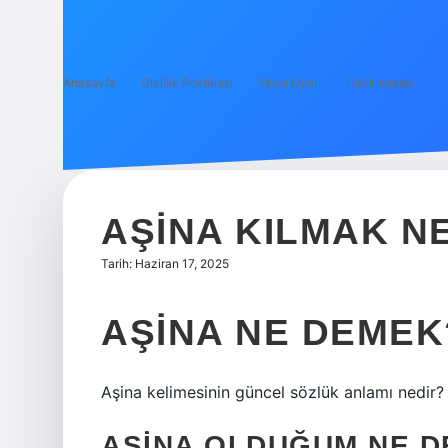
Anasayfa
Gizlilik Politikası
Yasal Uyarı
Hakkımızda
AŞINA KILMAK N
Tarih: Haziran 17, 2025
AŞINA NE DEMEK
Aşina kelimesinin güncel sözlük anlamı nedir? 
AŞINA OLDUĞUM NE 