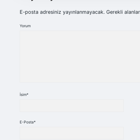
E-posta adresiniz yayınlanmayacak.
Gerekli alanla
Yorum
İsim*
E-Posta*