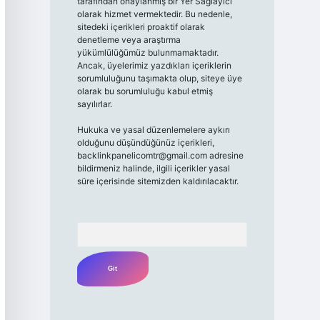
tarafından onaylanmış bir Yer Sağlayıcı
olarak hizmet vermektedir. Bu nedenle,
sitedeki içerikleri proaktif olarak
denetleme veya araştırma
yükümlülüğümüz bulunmamaktadır.
Ancak, üyelerimiz yazdıkları içeriklerin
sorumluluğunu taşımakta olup, siteye üye
olarak bu sorumluluğu kabul etmiş
sayılırlar.
Hukuka ve yasal düzenlemelere aykırı
olduğunu düşündüğünüz içerikleri,
backlinkpanelicomtr@gmail.com
adresine
bildirmeniz halinde, ilgili içerikler yasal
süre içerisinde sitemizden kaldırılacaktır.
Arama