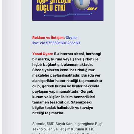
Reklam ve İletişim:
Skype:
live:.cid.575569c608265c69
Yasal Uyarı:
Bu internet sitesi, herhangi
bir marka, kurum veya şahıs şirketi ile
hiçbir bağlantısı bulunmamaktadır.
Sitede yalnızca kendi hazırladığımız
makaleler paylaşılmaktadır. Burada yer
alan içerikler haber niteliği taşımamakta
olup, gerçek kurum ve kişiler hakkında
paylaşım yapılmamaktadır. Gerçek
kurum ve kişiler ile isim benzerlikleri
tamamen tesadüfidir. Sitemizdeki
bilgiler taslak halindedir ve tavsiye
niteliği taşımazlar.
Sitemiz, 5651 Sayılı Kanun gereğince Bilgi
Teknolojileri ve İletişim Kurumu (BTK)