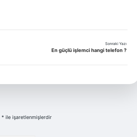
Sonraki Yazı
En güçlü işlemci hangi telefon ?
r
*
ile işaretlenmişlerdir