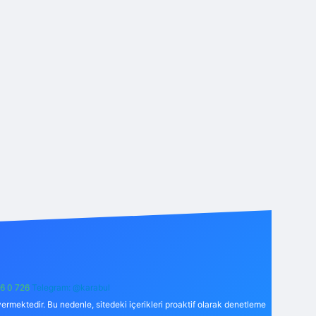
6 0 726
Telegram: @karabul
ermektedir. Bu nedenle, sitedeki içerikleri proaktif olarak denetleme