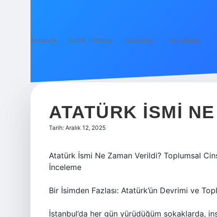
Anasayfa
Gizlilik Politikası
Yasal Uyarı
Hakkımızda
ATATÜRK ISMI NE
Tarih: Aralık 12, 2025
Atatürk İsmi Ne Zaman Verildi? Toplumsal Cinsi
İnceleme
Bir İsimden Fazlası: Atatürk’ün Devrimi ve To
İstanbul’da her gün yürüdüğüm sokaklarda, insa