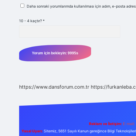
Daha sonraki yorumlarımda kullanılması için adım, e-posta adresi
10 - 4 kaçtır?
*
https://www.dansforum.com.tr
https://furkanleba.
Reklam ve İletişim:
E-mail:
Yasal Uyarı:
Sitemiz, 5651 Sayılı Kanun gereğince Bilgi Teknolojiler