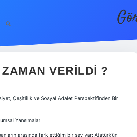
Gör
 ZAMAN VERILDI ?
yet, Çeşitlilik ve Sosyal Adalet Perspektifinden Bir
plumsal Yansımaları
nların arasında fark ettiğim bir şey var: Atatürk’ün