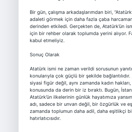
Bir gün, çalışma arkadaşlarımdan biri, “Atatür
adaleti görmek için daha fazla çaba harcamam
derinden etkiledi. Gerçekten de, Atatürk’ün ismi
için bir rehber olarak toplumda yerini alıyor. 
kabul etmeliyiz.
Sonuç Olarak
Atatürk ismi ne zaman verildi sorusunun yanıtı,
konularıyla çok güçlü bir şekilde bağlantılıdır
siyasi figür değil, aynı zamanda kadın hakları,
konusunda da derin bir iz bıraktı. Bugün, İsta
Atatürk’ün ilkelerinin günlük hayatımıza yansım
adı, sadece bir unvan değil, bir özgürlük ve eşi
zamanda toplumun daha adil, daha eşitlikçi bir
hatırlatıcısıdır.