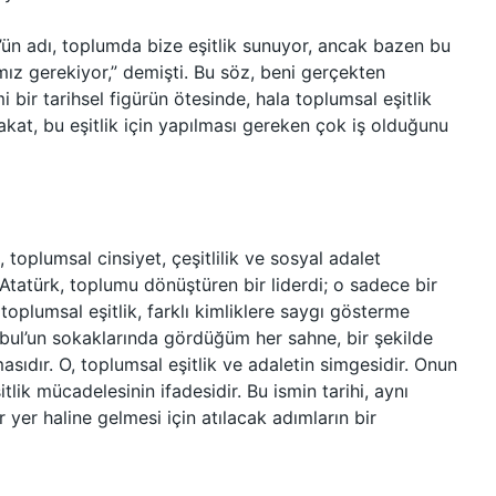
k’ün adı, toplumda bize eşitlik sunuyor, ancak bazen bu
ız gerekiyor,” demişti. Bu söz, beni gerçekten
 bir tarihsel figürün ötesinde, hala toplumsal eşitlik
Fakat, bu eşitlik için yapılması gereken çok iş olduğunu
 toplumsal cinsiyet, çeşitlilik ve sosyal adalet
. Atatürk, toplumu dönüştüren bir liderdi; o sadece bir
 toplumsal eşitlik, farklı kimliklere saygı gösterme
nbul’un sokaklarında gördüğüm her sahne, bir şekilde
asıdır. O, toplumsal eşitlik ve adaletin simgesidir. Onun
tlik mücadelesinin ifadesidir. Bu ismin tarihi, aynı
 yer haline gelmesi için atılacak adımların bir