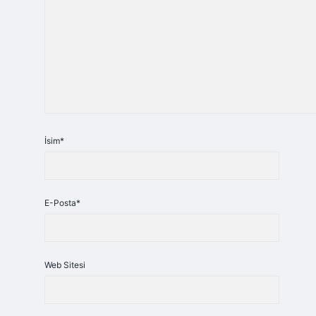
İsim*
E-Posta*
Web Sitesi