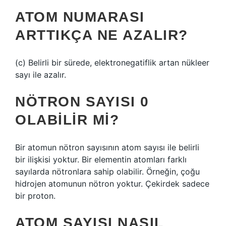
ATOM NUMARASI
ARTTIKÇA NE AZALIR?
(c) Belirli bir sürede, elektronegatiflik artan nükleer
sayı ile azalır.
NÖTRON SAYISI 0
OLABILIR MI?
Bir atomun nötron sayısının atom sayısı ile belirli
bir ilişkisi yoktur. Bir elementin atomları farklı
sayılarda nötronlara sahip olabilir. Örneğin, çoğu
hidrojen atomunun nötron yoktur. Çekirdek sadece
bir proton.
ATOM SAYISI NASIL