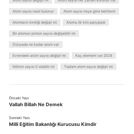
Atom sayısı değişir mi
Atom sayısı her zaman korunur mu
Atom sayısı nasıl bulunur
Atom sayısı neye göre belirlenir
Atomların kimliği değişir mi
Atomu ilk kim parçaladı
Bir atomun proton sayısı değişebilir mi
Dünyada ne kadar atom var
Evrendeki atom sayısı değişir mi
Kaç element var 2024
Nötron sayısı 0 olabilir mi
Toplam atom sayısı değişir mi
Önceki Yazı
Vallah Billah Ne Demek
Sonraki Yazı
Milli Eğitim Bakanlığı Kurucusu Kimdir