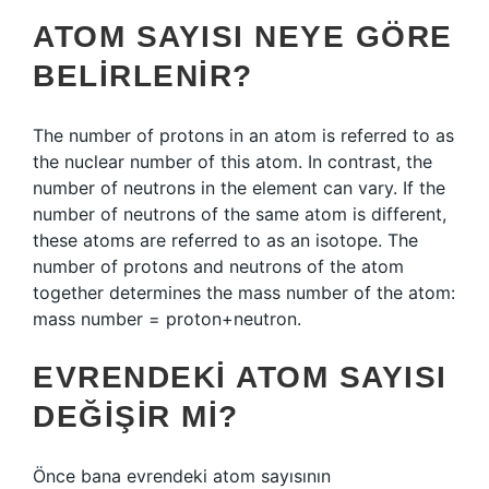
ATOM SAYISI NEYE GÖRE
BELIRLENIR?
The number of protons in an atom is referred to as
the nuclear number of this atom. In contrast, the
number of neutrons in the element can vary. If the
number of neutrons of the same atom is different,
these atoms are referred to as an isotope. The
number of protons and neutrons of the atom
together determines the mass number of the atom:
mass number = proton+neutron.
EVRENDEKI ATOM SAYISI
DEĞIŞIR MI?
Önce bana evrendeki atom sayısının