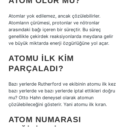
ATOM ÖLÜR MÜ?
Atomlar yok edilemez, ancak çözülebilirler.
Atomların çürümesi, protonlar ve nötronlar
arasındaki bağı içeren bir süreçtir. Bu süreç
genellikle çekirdek reaksiyonlarda meydana gelir
ve büyük miktarda enerji özgürlüğüne yol açar.
ATOMU ILK KIM
PARÇALADI?
Bazı yerlerde Rutherford ve ekibinin atomu ilk kez
bazı yerlerde ve bazı yerlerde iptal ettikleri doğru
mu? Otto Hahn deneysel olarak atomun
çözülebileceğini gösterir. Yani atomu ilk kıran.
ATOM NUMARASI