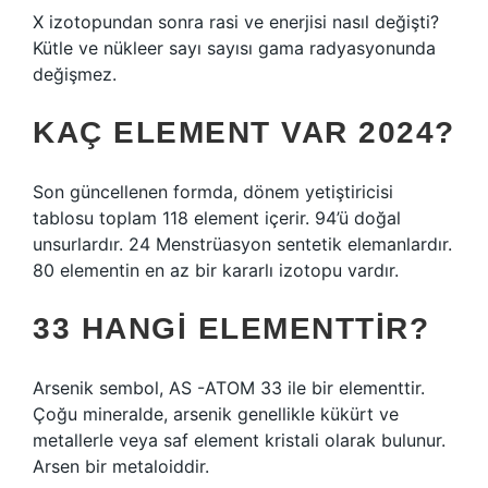
X izotopundan sonra rasi ve enerjisi nasıl değişti?
Kütle ve nükleer sayı sayısı gama radyasyonunda
değişmez.
KAÇ ELEMENT VAR 2024?
Son güncellenen formda, dönem yetiştiricisi
tablosu toplam 118 element içerir. 94’ü doğal
unsurlardır. 24 Menstrüasyon sentetik elemanlardır.
80 elementin en az bir kararlı izotopu vardır.
33 HANGI ELEMENTTIR?
Arsenik sembol, AS -ATOM 33 ile bir elementtir.
Çoğu mineralde, arsenik genellikle kükürt ve
metallerle veya saf element kristali olarak bulunur.
Arsen bir metaloiddir.