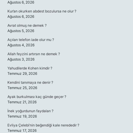
Ağustos 6, 2026
Kur’an okurken abdest bozulursa ne olur ?
Ağustos 6, 2026
Avrat olmuş ne demek ?
Ağustos 5, 2026
Açılan telefon iade olur mu ?
Ağustos 4, 2026
Allah feyzini artırsın ne demek ?
Ağustos 3, 2026
Yahudilerde Kohen kimdir ?
Temmuz 29, 2026
Kendini tanımaya ne denir ?
Temmuz 25, 2026
Ayak burkulması kaç günde geçer ?
Temmuz 21, 2026
İnek yoğurdunun faydaları ?
Temmuz 19, 2026
Evliya Çelebi’nin beğendiği kale nerededir ?
Temmuz 17, 2026