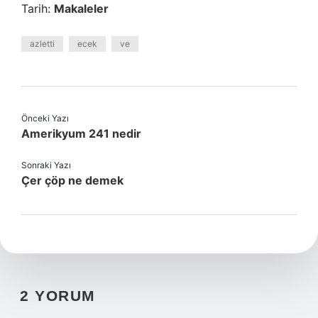
Tarih:
Makaleler
azletti
ecek
ve
Önceki Yazı
Amerikyum 241 nedir
Sonraki Yazı
Çer çöp ne demek
2 YORUM