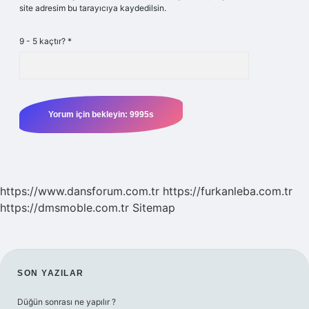
site adresim bu tarayıcıya kaydedilsin.
9 - 5 kaçtır?
*
https://www.dansforum.com.tr
https://furkanleba.com.tr
https://dmsmoble.com.tr
Sitemap
SIDEBAR
SON YAZILAR
Düğün sonrası ne yapılır ?