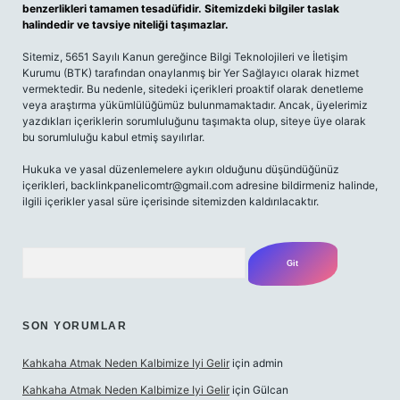
benzerlikleri tamamen tesadüfidir. Sitemizdeki bilgiler taslak
halindedir ve tavsiye niteliği taşımazlar.
Sitemiz, 5651 Sayılı Kanun gereğince Bilgi Teknolojileri ve İletişim
Kurumu (BTK) tarafından onaylanmış bir Yer Sağlayıcı olarak hizmet
vermektedir. Bu nedenle, sitedeki içerikleri proaktif olarak denetleme
veya araştırma yükümlülüğümüz bulunmamaktadır. Ancak, üyelerimiz
yazdıkları içeriklerin sorumluluğunu taşımakta olup, siteye üye olarak
bu sorumluluğu kabul etmiş sayılırlar.
Hukuka ve yasal düzenlemelere aykırı olduğunu düşündüğünüz
içerikleri,
backlinkpanelicomtr@gmail.com
adresine bildirmeniz halinde,
ilgili içerikler yasal süre içerisinde sitemizden kaldırılacaktır.
Arama
SON YORUMLAR
Kahkaha Atmak Neden Kalbimize Iyi Gelir
için
admin
Kahkaha Atmak Neden Kalbimize Iyi Gelir
için
Gülcan