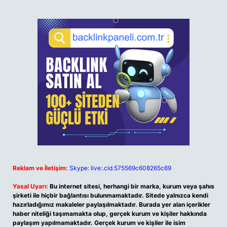
Reklam ve İletişim:
Skype: live:.cid.575569c608265c69
Yasal Uyarı:
Bu internet sitesi, herhangi bir marka, kurum veya şahıs
şirketi ile hiçbir bağlantısı bulunmamaktadır. Sitede yalnızca kendi
hazırladığımız makaleler paylaşılmaktadır. Burada yer alan içerikler
haber niteliği taşımamakta olup, gerçek kurum ve kişiler hakkında
paylaşım yapılmamaktadır. Gerçek kurum ve kişiler ile isim