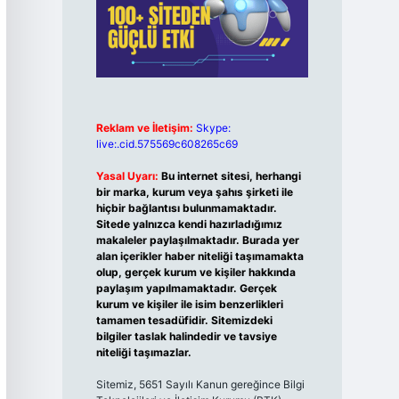
Reklam ve İletişim:
Skype:
live:.cid.575569c608265c69
Yasal Uyarı:
Bu internet sitesi, herhangi
bir marka, kurum veya şahıs şirketi ile
hiçbir bağlantısı bulunmamaktadır.
Sitede yalnızca kendi hazırladığımız
makaleler paylaşılmaktadır. Burada yer
alan içerikler haber niteliği taşımamakta
olup, gerçek kurum ve kişiler hakkında
paylaşım yapılmamaktadır. Gerçek
kurum ve kişiler ile isim benzerlikleri
tamamen tesadüfidir. Sitemizdeki
bilgiler taslak halindedir ve tavsiye
niteliği taşımazlar.
Sitemiz, 5651 Sayılı Kanun gereğince Bilgi