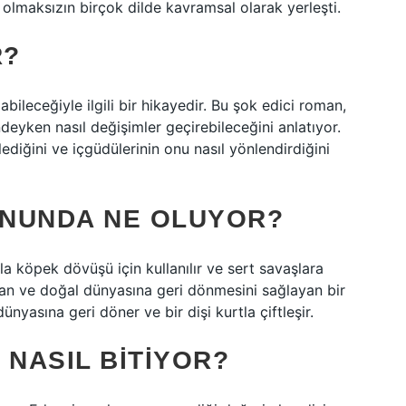
i olmaksızın birçok dilde kavramsal olarak yerleşti.
R?
bileceğiyle ilgili bir hikayedir. Bu şok edici roman,
indeyken nasıl değişimler geçirebileceğini anlatıyor.
ediğini ve içgüdülerinin onu nasıl yönlendirdiğini
SONUNDA NE OLUYOR?
a köpek dövüşü için kullanılır ve sert savaşlara
an ve doğal dünyasına geri dönmesini sağlayan bir
nyasına geri döner ve bir dişi kurtla çiftleşir.
 NASIL BITIYOR?