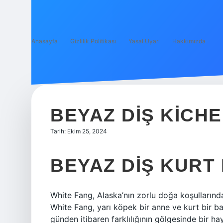
Anasayfa
Gizlilik Politikası
Yasal Uyarı
Hakkımızda
BEYAZ DIŞ KICHE
Tarih: Ekim 25, 2024
BEYAZ DIŞ KURT
White Fang, Alaska’nın zorlu doğa koşullarında
White Fang, yarı köpek bir anne ve kurt bir 
günden itibaren farklılığının gölgesinde bir ha