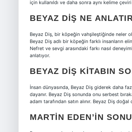
için kullanıldı ve daha sonra aynı kelime çevir
BEYAZ DIŞ NE ANLATI
Beyaz Diş, bir köpeğin vahşileştiğinde neler ola
Beyaz Diş adlı bir köpeğin farklı insanların el
Nefret ve sevgi arasındaki farkı nasıl deneyiml
anlatıyor.
BEYAZ DIŞ KITABIN 
İnsan dünyasında, Beyaz Diş giderek daha fazl
dayanır. Beyaz Diş sonunda onu serbest bırak
adam tarafından satın alınır. Beyaz Diş doğal dü
MARTIN EDEN’IN SONU