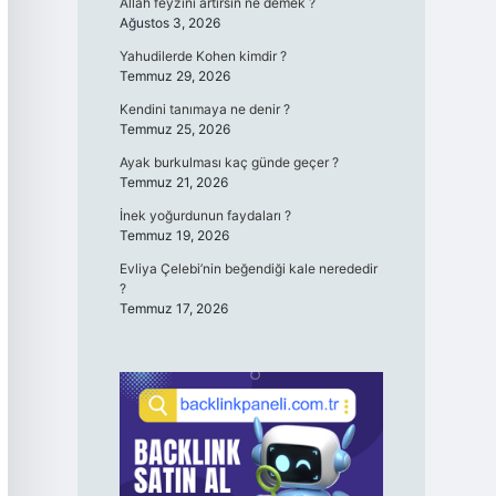
Allah feyzini artırsın ne demek ?
Ağustos 3, 2026
Yahudilerde Kohen kimdir ?
Temmuz 29, 2026
Kendini tanımaya ne denir ?
Temmuz 25, 2026
Ayak burkulması kaç günde geçer ?
Temmuz 21, 2026
İnek yoğurdunun faydaları ?
Temmuz 19, 2026
Evliya Çelebi’nin beğendiği kale nerededir
?
Temmuz 17, 2026