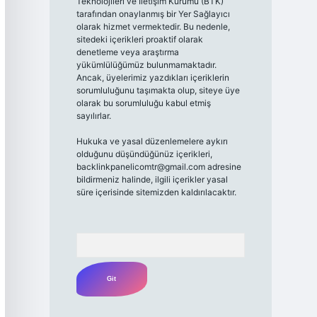
Teknolojileri ve İletişim Kurumu (BTK)
tarafından onaylanmış bir Yer Sağlayıcı
olarak hizmet vermektedir. Bu nedenle,
sitedeki içerikleri proaktif olarak
denetleme veya araştırma
yükümlülüğümüz bulunmamaktadır.
Ancak, üyelerimiz yazdıkları içeriklerin
sorumluluğunu taşımakta olup, siteye üye
olarak bu sorumluluğu kabul etmiş
sayılırlar.
Hukuka ve yasal düzenlemelere aykırı
olduğunu düşündüğünüz içerikleri,
backlinkpanelicomtr@gmail.com
adresine
bildirmeniz halinde, ilgili içerikler yasal
süre içerisinde sitemizden kaldırılacaktır.
Arama