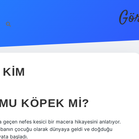
Gör
 KIM
 MU KÖPEK MI?
 geçen nefes kesici bir macera hikayesini anlatıyor.
babanın çocuğu olarak dünyaya geldi ve doğduğu
yata başladı.