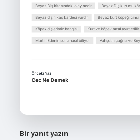
Beyaz Diş kitabındaki olay nedir
Beyaz Diş kurt mu kö
Beyaz dişin kaç kardeşi vardır
Beyaz kurt köpeği cinsi 
Köpek dişlerimiz hangisi
Kurt ve köpek nasıl ayırt edilir
Martin Edenin sonu nasıl bitiyor
Vahşetin çağrısı ve Be
Önceki Yazı
Cec Ne Demek
Bir yanıt yazın