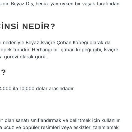
sıdır. Beyaz Diş, henüz yavruyken bir vaşak tarafından
INSI NEDIR?
ri nedeniyle Beyaz İsviçre Çoban Köpeği olarak da
r köpek türüdür. Herhangi bir çoban köpeği gibi, İsviçre
 görevi olarak görür.
L?
4.000 ila 10.000 dolar arasındadır.
” olan sanatı sınıflandırmak ve belirtmek için kullanılır.
da ucuz ve popüler resimleri veya eskizleri tanımlamak