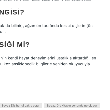
NGISI?
ak da bilinir), ağzın ön tarafında kesici dişlerin (ön
dir.
SIĞI MI?
ın kendi hayat deneyimlerini ustalıkla aktardığı, en
bu kez ansiklopedik bilgilerle yeniden okuyucuyla
Beyaz Diş hangi bakış açısı
Beyaz Diş kitabın sonunda ne oluyor